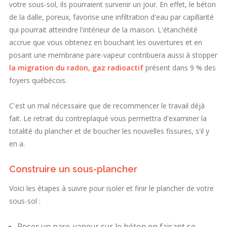
votre sous-sol, ils pourraient survenir un jour. En effet, le béton
de la dalle, poreux, favorise une infiltration d'eau par capillarité
qui pourrait atteindre l'intérieur de la maison. L'étanchéité
accrue que vous obtenez en bouchant les ouvertures et en
posant une membrane pare-vapeur contribuera aussi à stopper
la migration du radon, gaz radioactif
présent dans 9 % des
foyers québécois.
C'est un mal nécessaire que de recommencer le travail déjà
fait. Le retrait du contreplaqué vous permettra d'examiner la
totalité du plancher et de boucher les nouvelles fissures, s'il y
en a.
Construire un sous-plancher
Voici les étapes à suivre pour isoler et finir le plancher de votre
sous-sol :
Poser un pare-vapeur sur le béton en faisant se