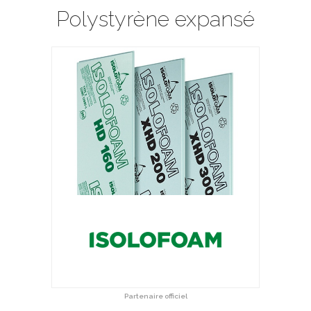
Polystyrène expansé
Partenaire officiel