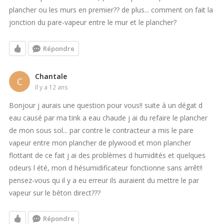
plancher ou les murs en premier?? de plus... comment on fait la
jonction du pare-vapeur entre le mur et le plancher?
Répondre
Chantale
C
il y a 12 ans
Bonjour j aurais une question pour vous!! suite à un dégat d
eau causé par ma tink a eau chaude j ai du refaire le plancher
de mon sous sol... par contre le contracteur a mis le pare
vapeur entre mon plancher de plywood et mon plancher
flottant de ce fait j ai des problèmes d humidités et quelques
odeurs l été, mon d hésumidificateur fonctionne sans arrêt!!
pensez-vous qu il y a eu erreur ils auraient du mettre le par
vapeur sur le béton direct???
Répondre