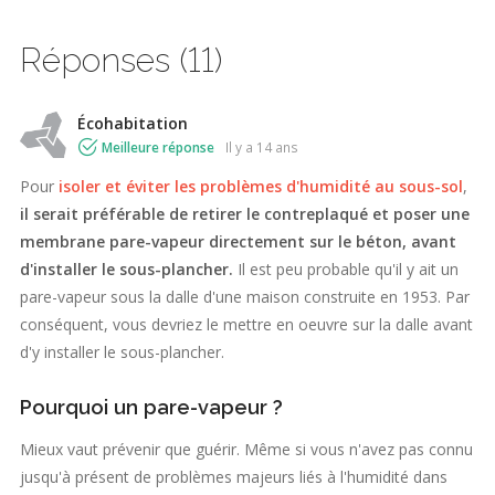
Réponses (11)
Écohabitation
Meilleure réponse
il y a 14 ans
Pour
isoler et éviter les problèmes d'humidité au sous-sol
,
il serait préférable de retirer le contreplaqué et poser une
membrane pare-vapeur directement sur le béton, avant
d'installer le sous-plancher.
Il est peu probable qu'il y ait un
pare-vapeur sous la dalle d'une maison construite en 1953. Par
conséquent, vous devriez le mettre en oeuvre sur la dalle avant
d'y installer le sous-plancher.
Pourquoi un pare-vapeur ?
Mieux vaut prévenir que guérir. Même si vous n'avez pas connu
jusqu'à présent de problèmes majeurs liés à l'humidité dans