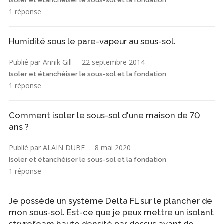
Isoler et étanchéiser le sous-sol et la fondation
1 réponse
Humidité sous le pare-vapeur au sous-sol.
Publié par Annik Gill
22 septembre 2014
Isoler et étanchéiser le sous-sol et la fondation
1 réponse
Comment isoler le sous-sol d'une maison de 70
ans ?
Publié par ALAIN DUBE
8 mai 2020
Isoler et étanchéiser le sous-sol et la fondation
1 réponse
Je possède un système Delta FL sur le plancher de
mon sous-sol. Est-ce que je peux mettre un isolant
stryrofoam haute densité par dessus avant de