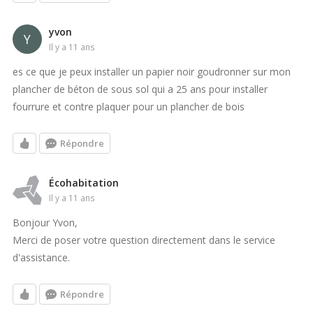
yvon
Y
il y a 11 ans
es ce que je peux installer un papier noir goudronner sur mon
plancher de béton de sous sol qui a 25 ans pour installer
fourrure et contre plaquer pour un plancher de bois
Répondre
Écohabitation
il y a 11 ans
Bonjour Yvon,
Merci de poser votre question directement dans le service
d'assistance.
Répondre