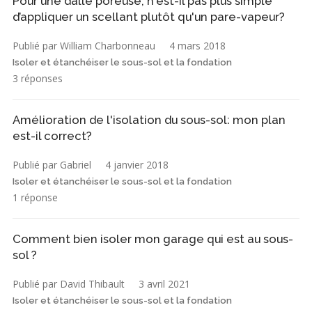
Pour une dalle poreuse, n'est-il pas plus simple
d’appliquer un scellant plutôt qu'un pare-vapeur?
Publié par William Charbonneau
4 mars 2018
Isoler et étanchéiser le sous-sol et la fondation
3 réponses
Amélioration de l'isolation du sous-sol: mon plan
est-il correct?
Publié par Gabriel
4 janvier 2018
Isoler et étanchéiser le sous-sol et la fondation
1 réponse
Comment bien isoler mon garage qui est au sous-
sol ?
Publié par David Thibault
3 avril 2021
Isoler et étanchéiser le sous-sol et la fondation