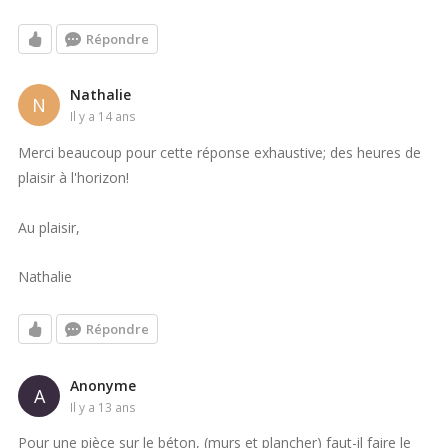
Répondre
Nathalie
N
il y a 14 ans
Merci beaucoup pour cette réponse exhaustive; des heures de
plaisir à l'horizon!
Au plaisir,
Nathalie
Répondre
Anonyme
A
il y a 13 ans
Pour une pièce sur le béton, (murs et plancher) faut-il faire le