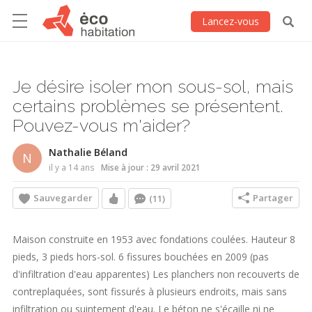
Lancez-vous
Je désire isoler mon sous-sol, mais
certains problèmes se présentent.
Pouvez-vous m'aider?
Nathalie Béland
N
il y a 14 ans
Mise à jour : 29 avril 2021
Sauvegarder
Partager
(11)
Maison construite en 1953 avec fondations coulées. Hauteur 8
pieds, 3 pieds hors-sol. 6 fissures bouchées en 2009 (pas
d'infiltration d'eau apparentes) Les planchers non recouverts de
contreplaquées, sont fissurés à plusieurs endroits, mais sans
infiltration ou suintement d'eau. Le béton ne s'écaille ni ne