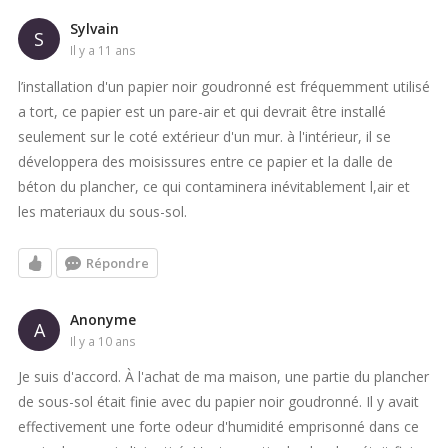
Sylvain
S
il y a 11 ans
l’installation d'un papier noir goudronné est fréquemment utilisé
a tort, ce papier est un pare-air et qui devrait être installé
seulement sur le coté extérieur d'un mur. à l'intérieur, il se
développera des moisissures entre ce papier et la dalle de
béton du plancher, ce qui contaminera inévitablement l,air et
les materiaux du sous-sol.
Répondre
Anonyme
A
il y a 10 ans
Je suis d'accord. À l'achat de ma maison, une partie du plancher
de sous-sol était finie avec du papier noir goudronné. Il y avait
effectivement une forte odeur d'humidité emprisonné dans ce