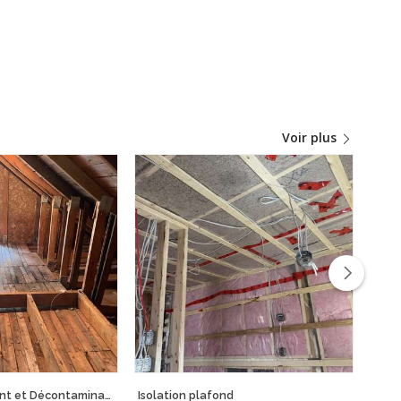
Voir plus
Retrait Enlèvement et Décontamination de Vermiculite
Isolation plafond
Proje