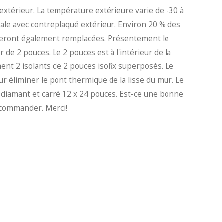
'extérieur. La température extérieure varie de -30 à
rale avec contreplaqué extérieur. Environ 20 % des
 seront également remplacées. Présentement le
 de 2 pouces. Le 2 pouces est à l'intérieur de la
ement 2 isolants de 2 pouces isofix superposés. Le
r éliminer le pont thermique de la lisse du mur. Le
n diamant et carré 12 x 24 pouces. Est-ce une bonne
ecommander. Merci!