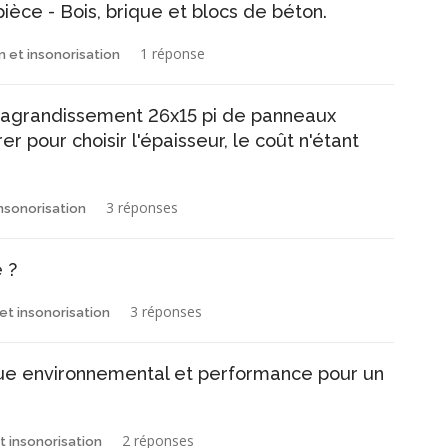
ièce - Bois, brique et blocs de béton.
1 réponse
n et insonorisation
un agrandissement 26x15 pi de panneaux
r pour choisir l'épaisseur, le coût n'étant
3 réponses
insonorisation
 ?
3 réponses
 et insonorisation
 vue environnemental et performance pour un
2 réponses
et insonorisation