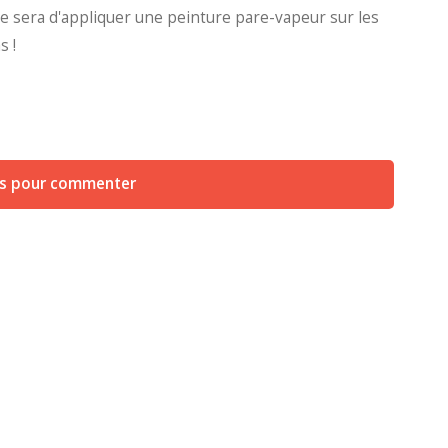
le sera d'appliquer une peinture pare-vapeur sur les
s !
us pour commenter