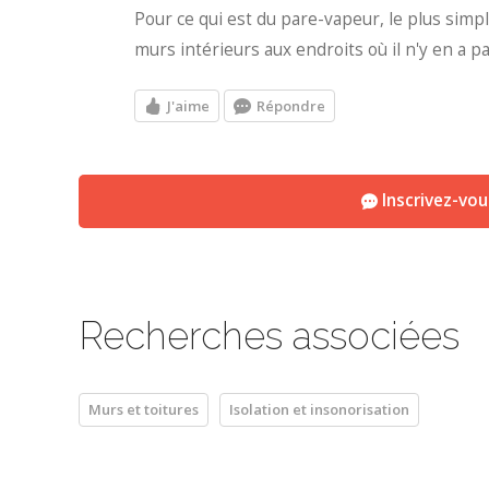
Pour ce qui est du pare-vapeur, le plus simp
murs intérieurs aux endroits où il n'y en a pa
J'aime
Répondre
Inscrivez-vo
Recherches associées
Murs et toitures
Isolation et insonorisation