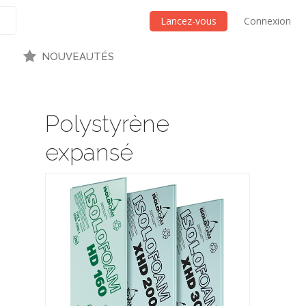
Lancez-vous
Connexion
NOUVEAUTÉS
Polystyrène
expansé