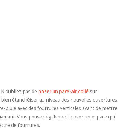
 N'oubliez pas de
poser un pare-air collé
sur
e bien étanchéiser au niveau des nouvelles ouvertures.
are-pluie avec des fourrures verticales avant de mettre
e diamant. Vous pouvez également poser un espace qui
ettre de fourrures.