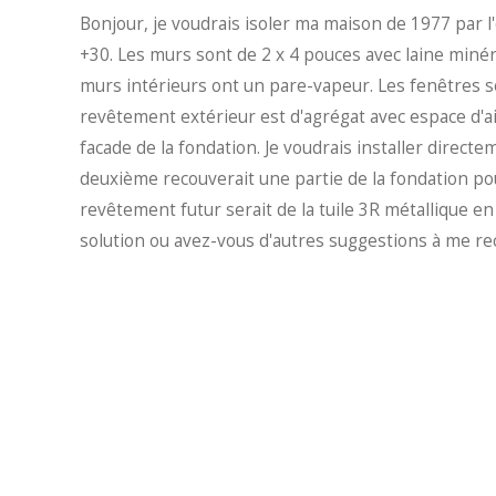
Bonjour, je voudrais isoler ma maison de 1977 par l
+30. Les murs sont de 2 x 4 pouces avec laine miné
murs intérieurs ont un pare-vapeur. Les fenêtres
revêtement extérieur est d'agrégat avec espace d'air
facade de la fondation. Je voudrais installer direct
deuxième recouverait une partie de la fondation pou
revêtement futur serait de la tuile 3R métallique e
solution ou avez-vous d'autres suggestions à me r