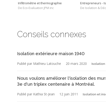
Infiltrométrie et thermographie
Entrepreneurs - Is
De Eco-Evaluation JPM inc
De Isolation & Dé
Conseils connexes
Isolation extérieure maison 1940
Publié par Mathieu Latouche
20 mars 2020
Isolation
Nous voulons améliorer l'isolation des murs
3e d'un triplex centenaire à Montréal.
Publié par Kathia St-Jean
12 juin 2011
Isolation et in