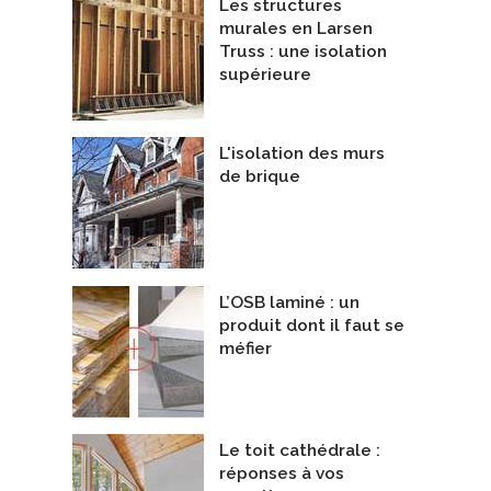
Les structures
murales en Larsen
Truss : une isolation
supérieure
L'isolation des murs
de brique
L’OSB laminé : un
produit dont il faut se
méfier
Le toit cathédrale :
réponses à vos
t divers
Maison privé particulier