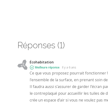
Réponses (1)
Écohabitation
Meilleure réponse
il y a 6 ans
Ce que vous proposez pourrait fonctionner !
l'ensemble de la surface, en prenant soin d
Il faudra aussi s’assurer de garder l’écran p
le contreplaqué pour accueillir les tuiles d
crée un espace d’air si vous ne voulez pas m