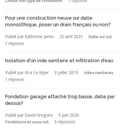
1 réponse
Choisir son type de fondations
Pour une construction neuve sur dalle
monolithique, poser un drain français ou non?
Publié par Katherine Jarno
25 avril 2021
Dalle sur sol
1 réponse
Isolation d'un vide sanitaire et infiltration d'eau
Publié par M-a Le Myer
9 juillet 2019
Vides sanitaires
1 réponse
Fondation garage attaché trop basse, dalle par
dessus?
Publié par David Gregoire
5 juin 2020
5 réponses
Fondations et sous-sol