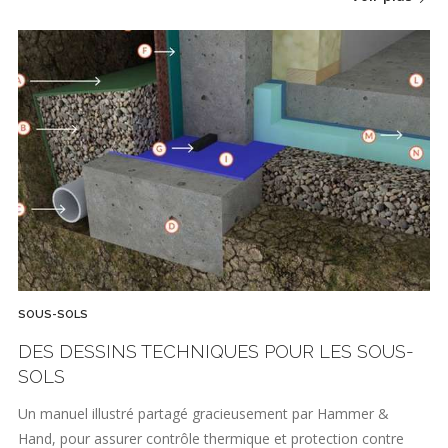
SOUS-SOLS
DES DESSINS TECHNIQUES POUR LES SOUS-
SOLS
Un manuel illustré partagé gracieusement par Hammer &
Hand, pour assurer contrôle thermique et protection contre