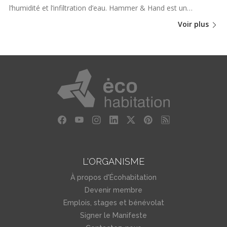
l’humidité et l’infiltration d’eau. Hammer & Hand est un…
Voir plus
L'ORGANISME
À propos d'Écohabitation
Devenir membre
Emplois, stages et bénévolat
Signer le Manifeste