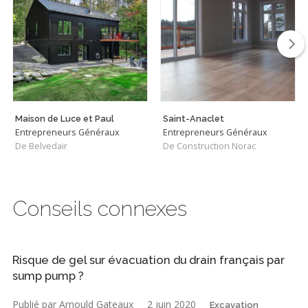
Maison de Luce et Paul
Saint-Anaclet
Entrepreneurs Généraux
Entrepreneurs Généraux
De Belvedair
De Construction Norac
Conseils connexes
Risque de gel sur évacuation du drain français par
sump pump ?
Publié par Arnould Gateaux
2 juin 2020
Excavation