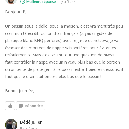
Meilleure réponse
il y a 5 ans
Bonjour JP,
Un bassin sous la dalle, sous la maison, c'est vraiment très peu
commun ! Ceci dit, oui un drain français (tuyaux rigides de
plastique blanc BNQ perforés) avec regarde de nettoyage va
évacuer des montées de nappe saisonnières pour éviter les
refoulements. Mais c'est avant tout une question de niveau : il
faut contrôler la nappe avec un niveau plus bas que la portion
qu'on tente de protéger - Si le bassin est à 1 pied en dessous, il
faut que le drain soit encore plus bas que le bassin !
Bonne journée,
Répondre
Dédé Julien
il y a 4 ans