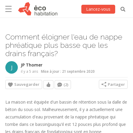
Lancez-vous
Comment éloigner l'eau de nappe
phréatique plus basse que les
drains français?
JP Thomer
J
il y a 5 ans
Mise à jour : 21 septembre 2020
Sauvegarder
Partager
(2)
La maison est équipée d'un bassin de rétention sous la dalle de
béton du sous-sol. Malheureusement, il y a actuellement une
accumulation d'eau provenant de la nappe phréatique qui
tombe dans ce bassin(puisqu'il est 12 pouces plus profond que
les drains francais de fondation(qui sont en bonne