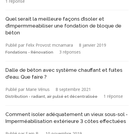
1 réponse
Quel serait la meilleure façons d’isoler et
d’impermmeabiliser une fondation de bloque de
béton
Publié par Felix Provost mcnamara
8 janvier 2019
3 réponses
Fondations - Rénovation
Dalle de béton avec système chauffant et fuites
d'eau. Que faire ?
Publié par Marie Vénus
8 septembre 2021
1 réponse
Distribution - radiant, air pulsé et décentralisée
Comment isoler adéquatement un vieux sous-sol -
Imperméabilisation extérieure 3 côtes effectuées
Publié par Sam B.
10 novembre 2019