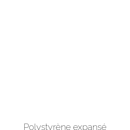
Polystyrène expansé