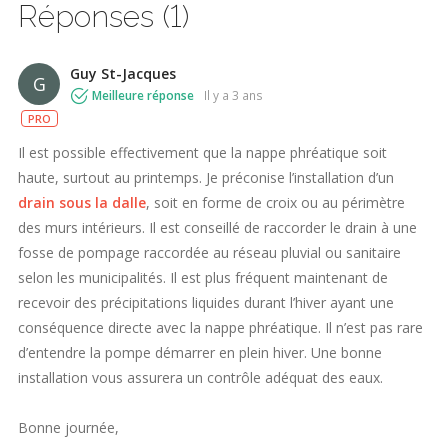
Réponses (1)
Guy St-Jacques
G
Meilleure réponse
il y a 3 ans
PRO
Il est possible effectivement que la nappe phréatique soit
haute, surtout au printemps. Je préconise l’installation d’un
drain sous la dalle
, soit en forme de croix ou au périmètre
des murs intérieurs. Il est conseillé de raccorder le drain à une
fosse de pompage raccordée au réseau pluvial ou sanitaire
selon les municipalités. Il est plus fréquent maintenant de
recevoir des précipitations liquides durant l’hiver ayant une
conséquence directe avec la nappe phréatique. Il n’est pas rare
d’entendre la pompe démarrer en plein hiver. Une bonne
installation vous assurera un contrôle adéquat des eaux.
Bonne journée,