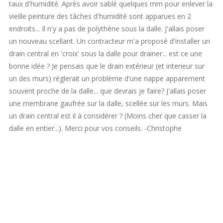
taux d'humidité. Après avoir sablé quelques mm pour enlever la
vieille peinture des tâches d'humidité sont apparues en 2
endroits... Il n'y a pas de polythène sous la dalle. J'allais poser
un nouveau scellant. Un contracteur m'a proposé d'installer un
drain central en 'croix' sous la dalle pour drainer... est ce une
bonne idée ? Je pensais que le drain extérieur (et interieur sur
un des murs) réglerait un problème d'une nappe apparement
souvent proche de la dalle... que devrais je faire? J'allais poser
une membrane gaufrée sur la dalle, scellée sur les murs. Mais
un drain central est il à considérer ? (Moins cher que casser la
dalle en entier...). Merci pour vos conseils. -Christophe