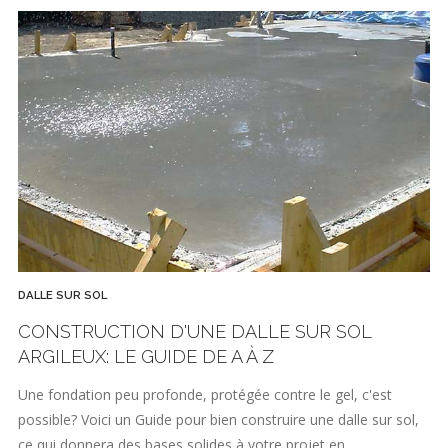
DALLE SUR SOL
CONSTRUCTION D'UNE DALLE SUR SOL
ARGILEUX: LE GUIDE DE A À Z
Une fondation peu profonde, protégée contre le gel, c'est
possible? Voici un Guide pour bien construire une dalle sur sol,
ce qui donnera des bases solides à votre projet en…