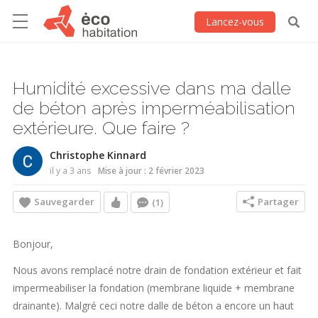
Lancez-vous
Humidité excessive dans ma dalle
de béton après imperméabilisation
extérieure. Que faire ?
Christophe Kinnard
il y a 3 ans
Mise à jour : 2 février 2023
Sauvegarder
Partager
(1)
Bonjour,
Nous avons remplacé notre drain de fondation extérieur et fait
impermeabiliser la fondation (membrane liquide + membrane
drainante). Malgré ceci notre dalle de béton a encore un haut