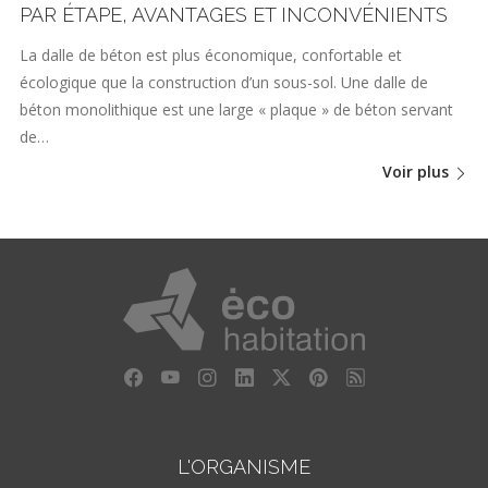
PAR ÉTAPE, AVANTAGES ET INCONVÉNIENTS
La dalle de béton est plus économique, confortable et
écologique que la construction d’un sous-sol. Une dalle de
béton monolithique est une large « plaque » de béton servant
de…
Voir plus
L'ORGANISME