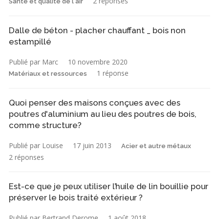
2 réponses
Santé et qualité de l'air
Dalle de béton - placher chauffant _ bois non
estampillé
Publié par Marc
10 novembre 2020
1 réponse
Matériaux et ressources
Quoi penser des maisons conçues avec des
poutres d'aluminium au lieu des poutres de bois,
comme structure?
Publié par Louise
17 juin 2013
Acier et autre métaux
2 réponses
Est-ce que je peux utiliser l’huile de lin bouillie pour
préserver le bois traité extérieur ?
Publié par Bertrand Derome
1 août 2018