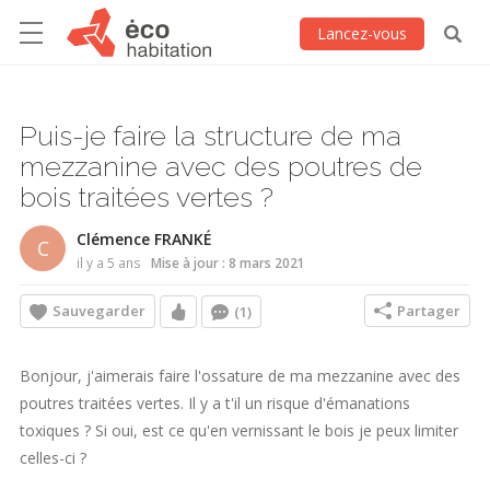
Lancez-vous
Puis-je faire la structure de ma
mezzanine avec des poutres de
bois traitées vertes ?
Clémence FRANKÉ
C
il y a 5 ans
Mise à jour : 8 mars 2021
Sauvegarder
Partager
(1)
Bonjour, j'aimerais faire l'ossature de ma mezzanine avec des
poutres traitées vertes. Il y a t'il un risque d'émanations
toxiques ? Si oui, est ce qu'en vernissant le bois je peux limiter
celles-ci ?