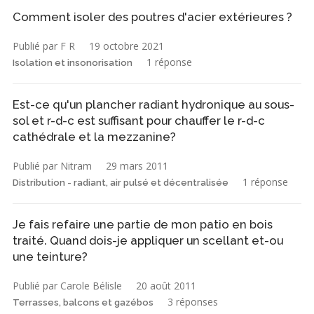
Comment isoler des poutres d'acier extérieures ?
Publié par F R
19 octobre 2021
1 réponse
Isolation et insonorisation
Est-ce qu'un plancher radiant hydronique au sous-
sol et r-d-c est suffisant pour chauffer le r-d-c
cathédrale et la mezzanine?
Publié par Nitram
29 mars 2011
1 réponse
Distribution - radiant, air pulsé et décentralisée
Je fais refaire une partie de mon patio en bois
traité. Quand dois-je appliquer un scellant et-ou
une teinture?
Publié par Carole Bélisle
20 août 2011
3 réponses
Terrasses, balcons et gazébos