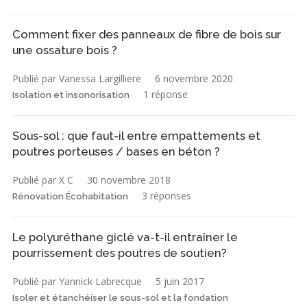
Comment fixer des panneaux de fibre de bois sur
une ossature bois ?
Publié par Vanessa Largilliere
6 novembre 2020
1 réponse
Isolation et insonorisation
Sous-sol : que faut-il entre empattements et
poutres porteuses / bases en béton ?
Publié par X C
30 novembre 2018
3 réponses
Rénovation Écohabitation
Le polyuréthane giclé va-t-il entraîner le
pourrissement des poutres de soutien?
Publié par Yannick Labrecque
5 juin 2017
Isoler et étanchéiser le sous-sol et la fondation