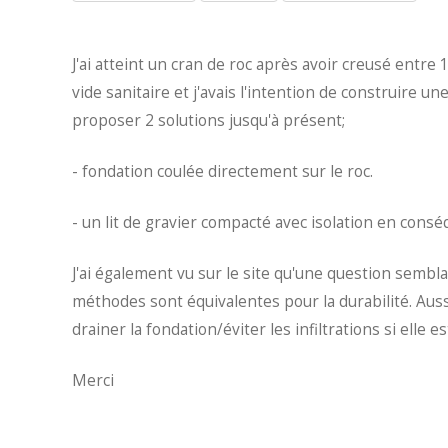
J'ai atteint un cran de roc après avoir creusé entre 1
vide sanitaire et j'avais l'intention de construire 
proposer 2 solutions jusqu'à présent;
- fondation coulée directement sur le roc.
- un lit de gravier compacté avec isolation en consé
J'ai également vu sur le site qu'une question semblab
méthodes sont équivalentes pour la durabilité. Auss
drainer la fondation/éviter les infiltrations si elle 
Merci