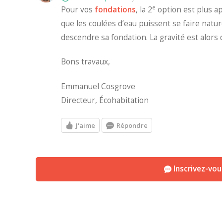
e
Pour vos
fondations
, la 2
option est plus a
que les coulées d’eau puissent se faire natu
descendre sa fondation. La gravité est alors 
Bons travaux,
Emmanuel Cosgrove
Directeur, Écohabitation
J'aime
Répondre
Inscrivez-vo