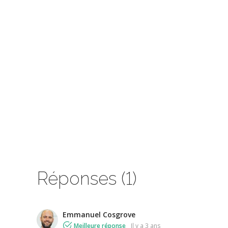
Réponses (1)
Emmanuel Cosgrove
Meilleure réponse
il y a 3 ans