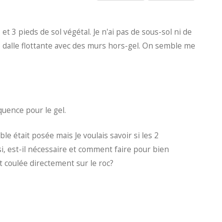
 et 3 pieds de sol végétal. Je n'ai pas de sous-sol ni de
une dalle flottante avec des murs hors-gel. On semble me
quence pour le gel.
le était posée mais Je voulais savoir si les 2
i, est-il nécessaire et comment faire pour bien
est coulée directement sur le roc?