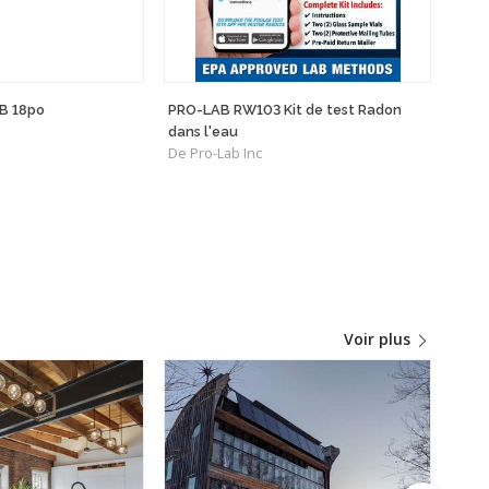
B 18po
PRO-LAB RW103 Kit de test Radon
Alph
dans l'eau
(Can
De Pro-Lab Inc
De A
Voir plus