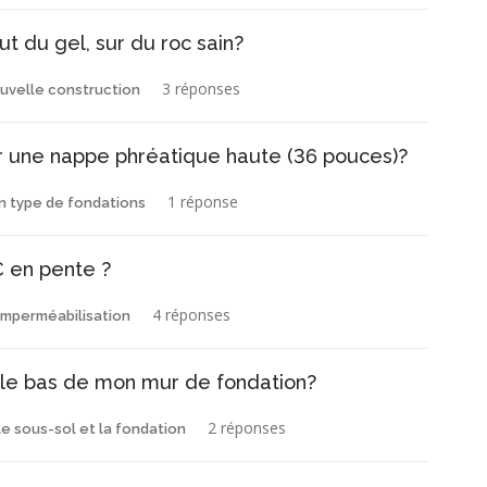
t du gel, sur du roc sain?
3 réponses
uvelle construction
r une nappe phréatique haute (36 pouces)?
1 réponse
on type de fondations
 en pente ?
4 réponses
imperméabilisation
s le bas de mon mur de fondation?
2 réponses
le sous-sol et la fondation