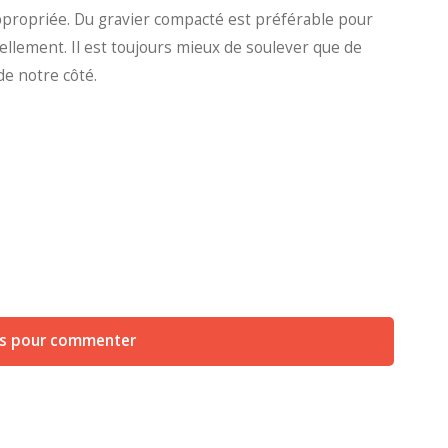
ppropriée. Du gravier compacté est préférable pour
rellement. Il est toujours mieux de soulever que de
de notre côté.
us pour commenter