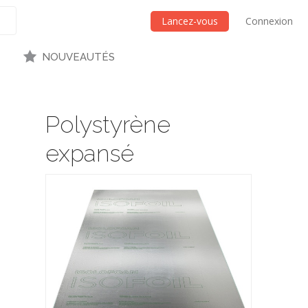
Lancez-vous
Connexion
NOUVEAUTÉS
Polystyrène
expansé