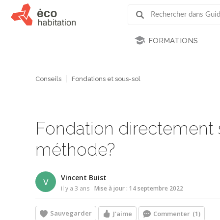
FORMATIONS
Conseils
Fondations et sous-sol
Fondation directement s
méthode?
Vincent Buist
V
il y a 3 ans
Mise à jour : 14 septembre 2022
Sauvegarder
J'aime
Commenter
(1)