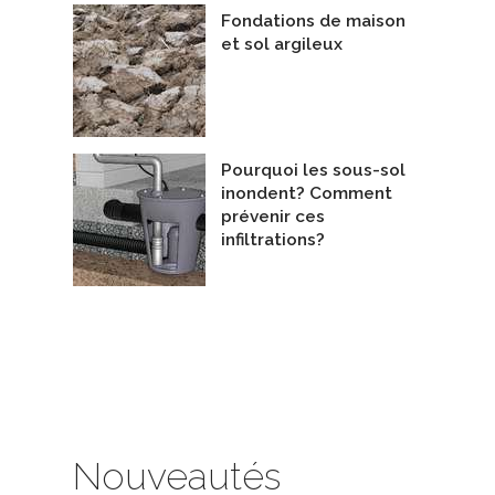
Fondations de maison
et sol argileux
Pourquoi les sous-sol
inondent? Comment
prévenir ces
infiltrations?
Nouveautés