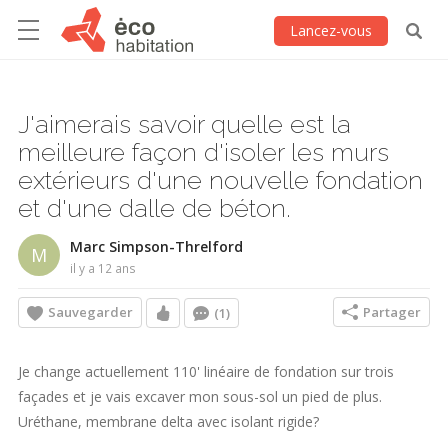
Lancez-vous
J'aimerais savoir quelle est la
meilleure façon d'isoler les murs
extérieurs d'une nouvelle fondation
et d'une dalle de béton.
Marc Simpson-Threlford
M
il y a 12 ans
Sauvegarder
Partager
(1)
Je change actuellement 110' linéaire de fondation sur trois
façades et je vais excaver mon sous-sol un pied de plus.
Uréthane, membrane delta avec isolant rigide?