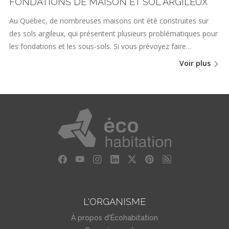
FONDATIONS DE MAISON ET SOL ARGILEUX
Au Québec, de nombreuses maisons ont été construites sur
des sols argileux, qui présentent plusieurs problématiques pour
les fondations et les sous-sols. Si vous prévoyez faire…
Voir plus
L'ORGANISME
À propos d'Écohabitation