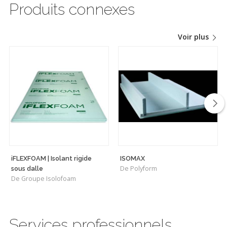
Produits connexes
Voir plus
iFLEXFOAM | Isolant rigide
ISOMAX
De Polyform
sous dalle
De Groupe Isolofoam
Services professionnels