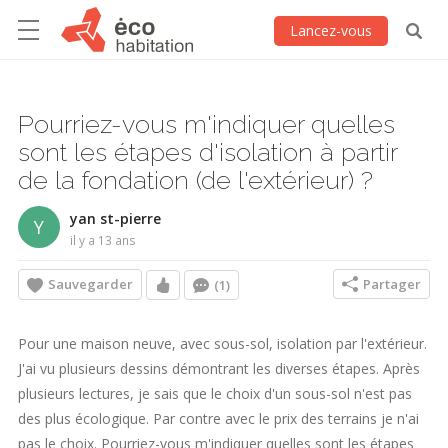
Lancez-vous
Pourriez-vous m'indiquer quelles
sont les étapes d'isolation à partir
de la fondation (de l'extérieur) ?
yan st-pierre
Y
il y a 13 ans
Sauvegarder
Partager
(1)
Pour une maison neuve, avec sous-sol, isolation par l'extérieur.
J'ai vu plusieurs dessins démontrant les diverses étapes. Après
plusieurs lectures, je sais que le choix d'un sous-sol n'est pas
des plus écologique. Par contre avec le prix des terrains je n'ai
pas le choix. Pourriez-vous m'indiquer quelles sont les étapes