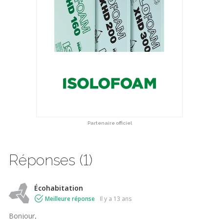
Partenaire officiel
Réponses (1)
Écohabitation
Meilleure réponse
il y a 13 ans
Bonjour,