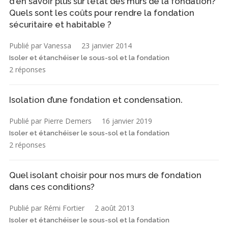
d'en savoir plus sur l’état des murs de la fondation?
Quels sont les coûts pour rendre la fondation
sécuritaire et habitable ?
Publié par Vanessa
23 janvier 2014
Isoler et étanchéiser le sous-sol et la fondation
2 réponses
Isolation d’une fondation et condensation.
Publié par Pierre Demers
16 janvier 2019
Isoler et étanchéiser le sous-sol et la fondation
2 réponses
Quel isolant choisir pour nos murs de fondation
dans ces conditions?
Publié par Rémi Fortier
2 août 2013
Isoler et étanchéiser le sous-sol et la fondation