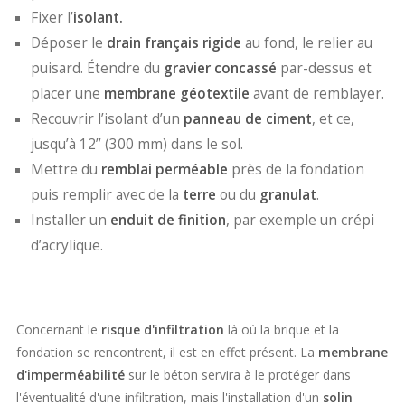
Fixer l’
isolant.
Déposer le
drain français rigide
au fond, le relier au
puisard. Étendre du
gravier concassé
par-dessus et
placer une
membrane géotextile
avant de remblayer.
Recouvrir l’isolant d’un
panneau de ciment
, et ce,
jusqu’à 12’’ (300 mm) dans le sol.
Mettre du
remblai perméable
près de la fondation
puis remplir avec de la
terre
ou du
granulat
.
Installer un
enduit de finition
, par exemple un crépi
d’acrylique.
Concernant le
risque d'infiltration
là où la brique et la
fondation se rencontrent, il est en effet présent. La
membrane
d'imperméabilité
sur le béton servira à le protéger dans
l'éventualité d'une infiltration, mais l'installation d'un
solin