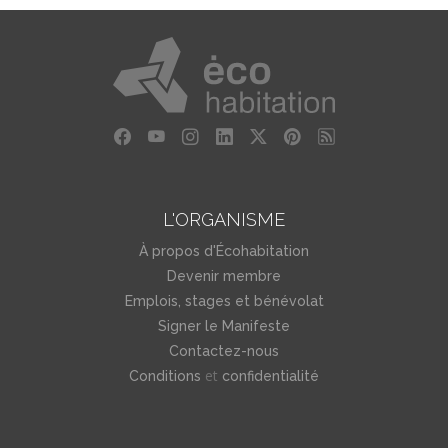
L'ORGANISME
À propos d'Écohabitation
Devenir membre
Emplois, stages et bénévolat
Signer le Manifeste
Contactez-nous
et
Conditions
confidentialité