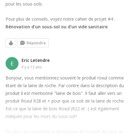
pour les sous-sols.
Pour plus de conseils, voyez notre cahier de projet #4 :
Rénovation d'un sous-sol ou d'un vide sanitaire
.
Répondre
Eric Letendre
E
il y a 12 ans
Bonjour, vous mentionnez souvent le produit roxul comme
étant de la laine de roche. Par contre dans la description du
produit il est mentionné "laine de bois". Il faut aller vers un
produit Roxul R28 et + pour que ce soit de la laine de roche.
Est-ce que la laine de bois Roxul (R22 et -) est également
indiquée pour les murs du sous-sol?
De plus, en consultant la description de l'isolant de laine de