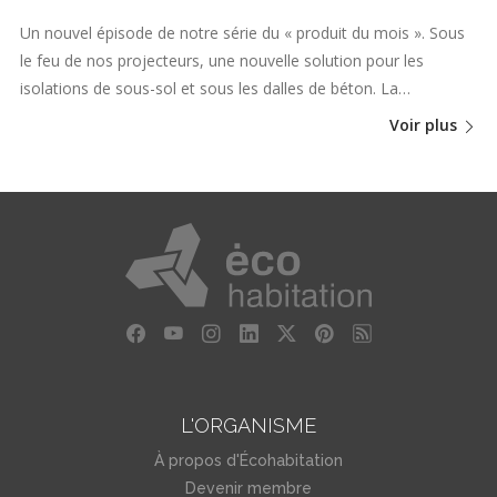
Un nouvel épisode de notre série du « produit du mois ». Sous
le feu de nos projecteurs, une nouvelle solution pour les
isolations de sous-sol et sous les dalles de béton. La…
Voir plus
L'ORGANISME
À propos d'Écohabitation
Devenir membre