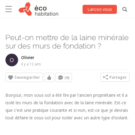
Lancez-vous
Peut-on mettre de la laine minérale
sur des murs de fondation ?
Olivier
O
il y a 12 ans
Sauvegarder
Partager
(6)
Bonjour, mon sous-sol a été fini par l'ancien propriétaire et il a
isolé les murs de la fondation avec de la laine minérale. Est-ce
que c'est une pratique courante et si non, est-ce que je devrais
tout défaire le sous-sol pour isoler avec un autre type d'isolant.