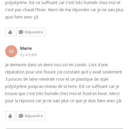
polystyrène. Est-ce suffisant car c'est très humide chez moi et
avoir une certaine durabilité même si ce n'est pas selon les
c'est pas chaud l'hiver. Merci de me répondre car je ne sais plus
normes?
quoi faire avec çà.
Répondre
Marie
M
il y a 9 ans
Je demeure dans un demi sou-sol en condo. Lors d'une
réparation pour une fissure j'ai constaté qu'il y avait seulement
3 pouces de laine minérale rose et un plastique de style
polystyrène jusqu'au niveau de la terre. Est-ce suffisant car je
trouve que c'est très humide chez moi et froid en hiver. Merci
pour la réponse car je ne sais plus ce que je dois faire avec çà!
Répondre