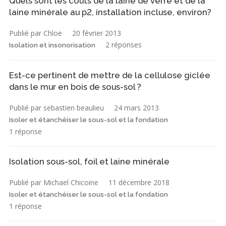
Quels sont les coûts de la laine de verre et de la
laine minérale au p2, installation incluse, environ?
Publié par Chloe
20 février 2013
2 réponses
Isolation et insonorisation
Est-ce pertinent de mettre de la cellulose giclée
dans le mur en bois de sous-sol ?
Publié par sebastien beaulieu
24 mars 2013
Isoler et étanchéiser le sous-sol et la fondation
1 réponse
Isolation sous-sol, foil et laine minérale
Publié par Michael Chicoine
11 décembre 2018
Isoler et étanchéiser le sous-sol et la fondation
1 réponse