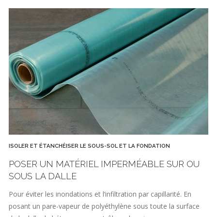
ISOLER ET ÉTANCHÉISER LE SOUS-SOL ET LA FONDATION
POSER UN MATÉRIEL IMPERMÉABLE SUR OU
SOUS LA DALLE
Pour éviter les inondations et l’infiltration par capillarité. En
posant un pare-vapeur de polyéthylène sous toute la surface