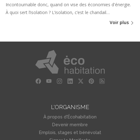
Incontournable donc, quand on vise des économies d'énergie.
À quoi sert l’isolation ? L’isolation, c’est le chandail…
Voir plus
L'ORGANISME
À propos d'Écohabitation
Devenir membre
Emplois, stages et bénévolat