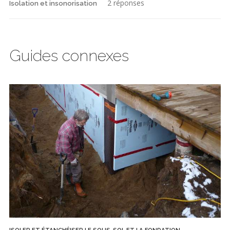
2 réponses
Isolation et insonorisation
Guides connexes
ISOLER ET ÉTANCHÉISER LE SOUS-SOL ET LA FONDATION