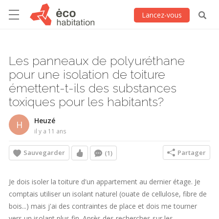
Lancez-vous
Les panneaux de polyuréthane
pour une isolation de toiture
émettent-t-ils des substances
toxiques pour les habitants?
Heuzé
H
il y a 11 ans
Sauvegarder
Partager
(1)
Je dois isoler la toiture d'un appartement au dernier étage. Je
comptais utiliser un isolant naturel (ouate de cellulose, fibre de
bois...) mais j'ai des contraintes de place et dois me tourner
vers un isolant plus fin. Après des recherches sur les