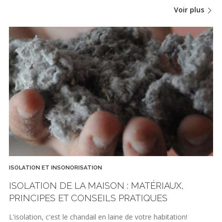
Voir plus
ISOLATION ET INSONORISATION
ISOLATION DE LA MAISON : MATÉRIAUX,
PRINCIPES ET CONSEILS PRATIQUES
L'isolation, c'est le chandail en laine de votre habitation!