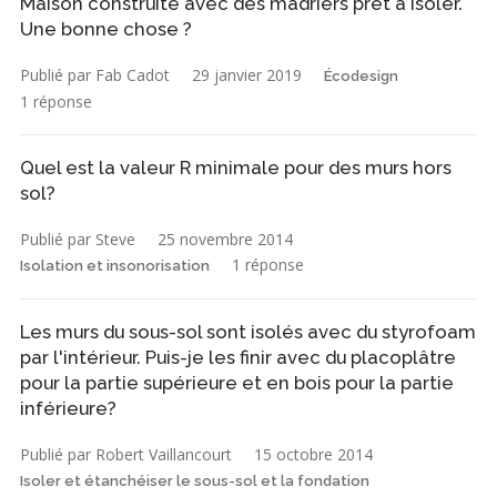
Maison construite avec des madriers prêt à isoler.
Une bonne chose ?
Publié par Fab Cadot
29 janvier 2019
Écodesign
1 réponse
Quel est la valeur R minimale pour des murs hors
sol?
Publié par Steve
25 novembre 2014
1 réponse
Isolation et insonorisation
Les murs du sous-sol sont isolés avec du styrofoam
par l'intérieur. Puis-je les finir avec du placoplâtre
pour la partie supérieure et en bois pour la partie
inférieure?
Publié par Robert Vaillancourt
15 octobre 2014
Isoler et étanchéiser le sous-sol et la fondation