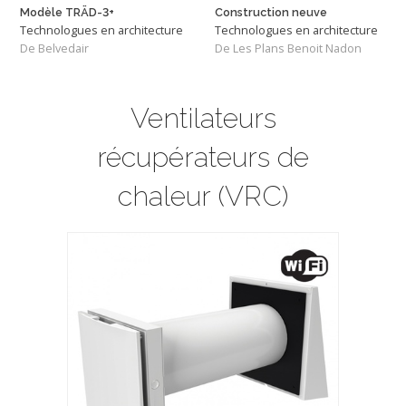
Modèle TRÄD-3+
Construction neuve
Technologues en architecture
Technologues en architecture
De Belvedair
De Les Plans Benoit Nadon
Ventilateurs
récupérateurs de
chaleur (VRC)