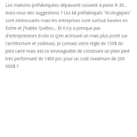
Les maisons préfabriquées dépassent souvent à peine R-30...
Avez-vous des suggestions ? Les kit préfabriqués "écologiques"
sont intéressants mais les entreprises sont surtout basées en
Estrie et j'habite Québec... Et il n'y a presque pas
d'entrepreneurs écolo ici (j'en ai trouvé un mais plus porté sur
l'architecture et coûteux). Je connais votre règle de 150$ du
pied carré mais est-ce envisageable de construire un plein pied
très performant de 1400 pi/c pour un coût maximum de 200
000$ ?