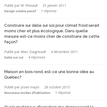
Publié par M. Pineault
25 janvier 2011
1 réponse
Design solaire passif
Construire sur dalle sur sol pour climat froid serait
moins cher et plus écologique. Dans quelle
mesure est-ce moins cher de construire de cette
façon?
Publié par Marc Daigneault
4 décembre 2011
4 réponses
Dalle sur sol
Maison en bois rond, est-ce une bonne idée au
Québec?
Publié par josee major
28 octobre 2015
1 réponse
Nouveaux modes d'habitation
Quels matériaux d'isolation me donneraient le