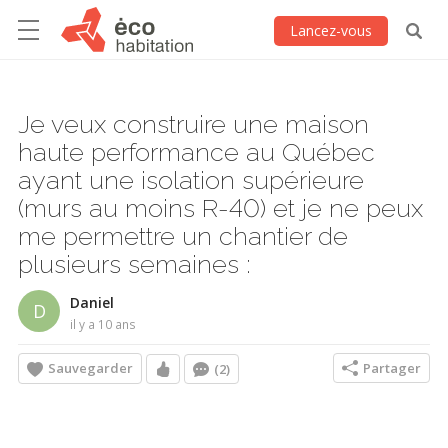
Lancez-vous
Je veux construire une maison
haute performance au Québec
ayant une isolation supérieure
(murs au moins R-40) et je ne peux
me permettre un chantier de
plusieurs semaines :
Daniel
D
il y a 10 ans
Sauvegarder
Partager
(2)