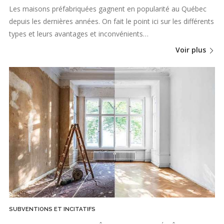
Les maisons préfabriquées gagnent en popularité au Québec
depuis les dernières années. On fait le point ici sur les différents
types et leurs avantages et inconvénients…
Voir plus
SUBVENTIONS ET INCITATIFS