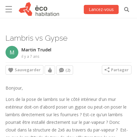
Lancez-vous
Lambris vs Gypse
Martin Trudel
M
il y a 7 ans
Sauvegarder
Partager
(2)
Bonjour,
Lors de la pose de lambris sur le côté intérieur d'un mur
extérieur doit-on d'abord poser un gypse ou peut-on poser le
lambris directement sur les fourrures ? Est-ce qu'un lambris
pourrait être installé directement sur le par-vapeur ? Donc
cloué dans la structure de 2x6 au travers du par-vapeur ? Est-