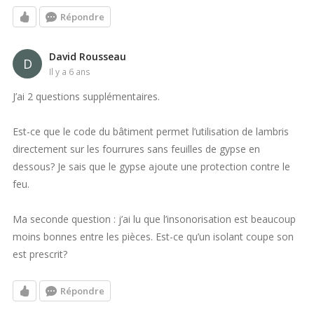
Répondre
David Rousseau
D
il y a 6 ans
J’ai 2 questions supplémentaires.
Est-ce que le code du bâtiment permet l’utilisation de lambris
directement sur les fourrures sans feuilles de gypse en
dessous? Je sais que le gypse ajoute une protection contre le
feu.
Ma seconde question : j’ai lu que l’insonorisation est beaucoup
moins bonnes entre les pièces. Est-ce qu’un isolant coupe son
est prescrit?
Répondre