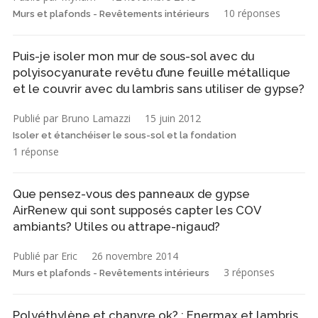
10 réponses
Murs et plafonds - Revêtements intérieurs
Puis-je isoler mon mur de sous-sol avec du
polyisocyanurate revêtu d’une feuille métallique
et le couvrir avec du lambris sans utiliser de gypse?
Publié par Bruno Lamazzi
15 juin 2012
Isoler et étanchéiser le sous-sol et la fondation
1 réponse
Que pensez-vous des panneaux de gypse
AirRenew qui sont supposés capter les COV
ambiants? Utiles ou attrape-nigaud?
Publié par Eric
26 novembre 2014
3 réponses
Murs et plafonds - Revêtements intérieurs
Polyéthylène et chanvre ok? ; Enermax et lambris