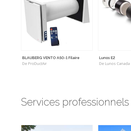
BLAUBERG VENTO A50-1 Filaire
Lunos E2
De ProDuctAir
De Lunos Canada
Services professionnels