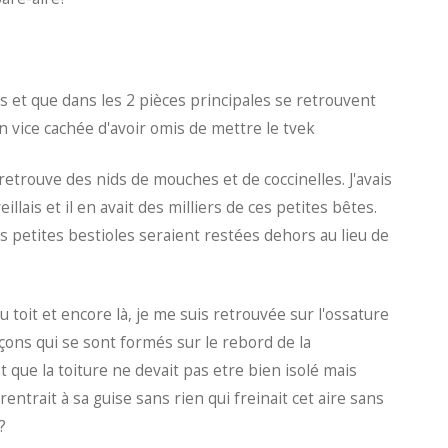
es et que dans les 2 pièces principales se retrouvent
n vice cachée d'avoir omis de mettre le tvek
e retrouve des nids de mouches et de coccinelles. J'avais
llais et il en avait des milliers de ces petites bêtes.
es petites bestioles seraient restées dehors au lieu de
toit et encore là, je me suis retrouvée sur l'ossature
laçons qui se sont formés sur le rebord de la
et que la toiture ne devait pas etre bien isolé mais
entrait à sa guise sans rien qui freinait cet aire sans
?