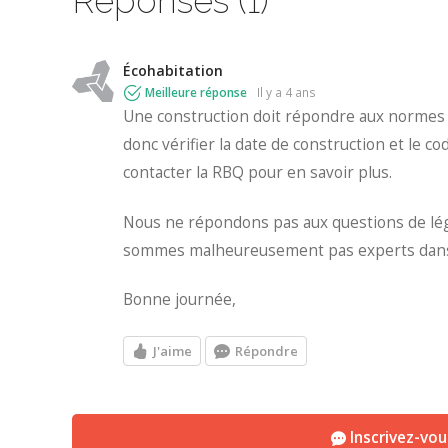
Réponses (1)
Écohabitation
Meilleure réponse
il y a 4 ans
Une construction doit répondre aux normes du
donc vérifier la date de construction et le c
contacter la RBQ pour en savoir plus.
Nous ne répondons pas aux questions de légi
sommes malheureusement pas experts dans
Bonne journée,
J'aime
Répondre
Inscrivez-vo