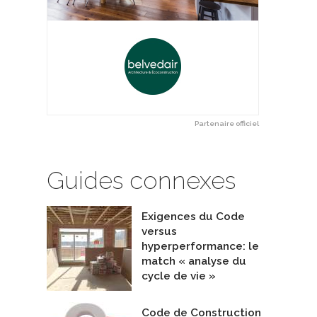
Partenaire officiel
Guides connexes
Exigences du Code
versus
hyperperformance: le
match « analyse du
cycle de vie »
Code de Construction