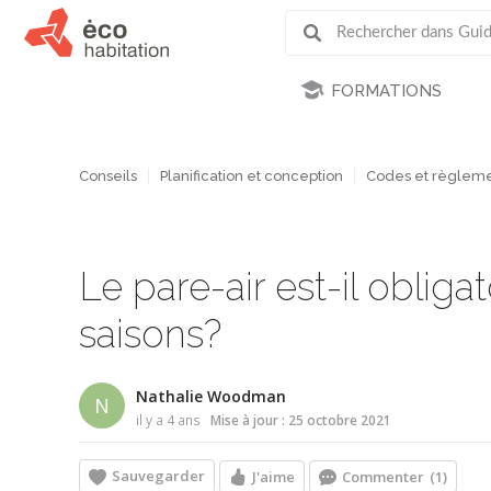
FORMATIONS
Conseils
Planification et conception
Codes et règleme
Le pare-air est-il obliga
saisons?
Nathalie Woodman
N
il y a 4 ans
Mise à jour : 25 octobre 2021
Sauvegarder
J'aime
Commenter
(1)