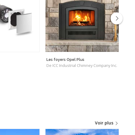
Les foyers Opel Plus
Murs 
De ICC Industrial Chimney Company Inc.
De D
Voir plus