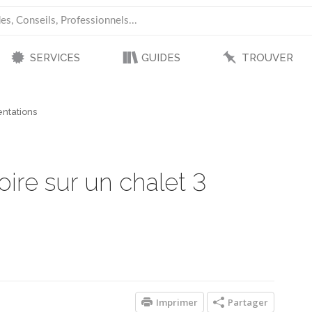
SERVICES
GUIDES
TROUVER
ntations
toire sur un chalet 3
Imprimer
Partager