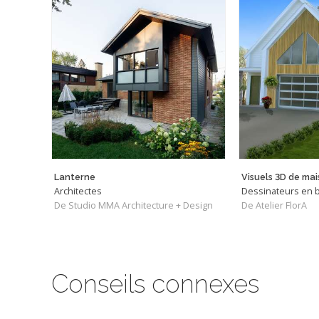
Lanterne
Architectes
Dessinateurs en 
De Studio MMA Architecture + Design
De Atelier FlorA
Conseils connexes