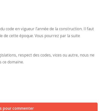
 code en vigueur l’année de la construction. Il faut
ode de cette époque. Vous pourrez par la suite
slations, respect des codes, vices ou autre, nous ne
 ce domaine.
us pour commenter