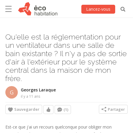
Lancez-vous
Qu'elle est la réglementation pour
un ventilateur dans une salle de
bain existante ? Il n'y a pas de sortie
d'air à l'extérieur pour le système
central dans la maison de mon
frère.
Georges Laraque
G
il y a 11 ans
Sauvegarder
Partager
(1)
Est-ce que j'ai un recours quelconque pour obliger mon