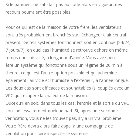
Si le bâtiment ne satisfait pas au code alors en vigueur, des
recours pourraient être possibles.
Pour ce qui est de la maison de votre frère, les ventilateurs
sont très probablement branchés sur l'échangeur d'air central
présent. De tels systèmes fonctionnent soit en continue (24/24,
7 jours/7), en quel cas l'humidité se retrouve dehors en même
temps que l'air vicié, à longueur d'année. Vous avez peut-
être un système qui fonctionne sous un régime de 20 min à
l'heure, ce qui est l'autre option possible et qui achemine
également l'air vicié et l'humidité à l'extérieur, à l'année longue.
Les deux cas sont efficaces et souhaitables (si couplés avec un
VRC qui récupère la chaleur de la maison).
Quoi qu'il en soit, dans tous les cas, l'entrée et la sortie du VRC
sont nécessairement quelque part. Si, après une seconde
vérification, vous ne les trouvez pas, il y a un vrai problème.
Votre frère devra alors faire appel à une compagnie de
ventilation pour faire inspecter le système.