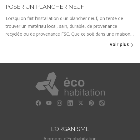
POSER UN PLANCHER NEUF
Lorsqu'on fait l'installation d'un plancher neuf, on tente de
trouver un matériau local, sain, durable, de provenance
recyclée ou de provenance FSC. Que ce soit dans une maison…
Voir plus
L'ORGANISME
À propos d'Écohabitation