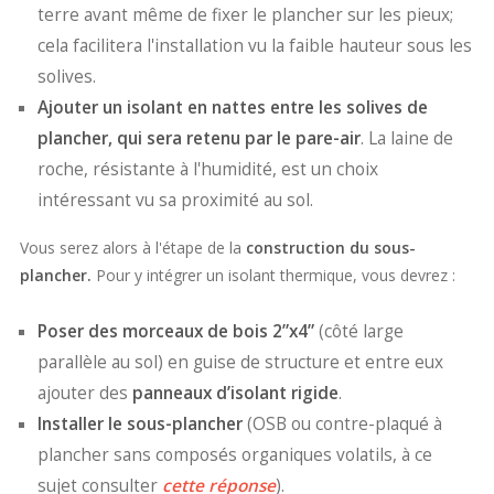
terre avant même de fixer le plancher sur les pieux;
cela facilitera l'installation vu la faible hauteur sous les
solives.
Ajouter un isolant en nattes entre les solives de
plancher, qui sera retenu par le pare-air
. La laine de
roche, résistante à l'humidité, est un choix
intéressant vu sa proximité au sol.
Vous serez alors à l'étape de la
construction du sous-
plancher.
Pour y intégrer
un isolant thermique, vous devrez :
Poser des morceaux de bois 2”x4”
(côté large
parallèle au sol) en guise de structure et entre eux
ajouter des
panneaux d’isolant rigide
.
Installer le sous-plancher
(OSB ou contre-plaqué à
plancher sans composés organiques volatils, à ce
sujet consulter
cette réponse
).