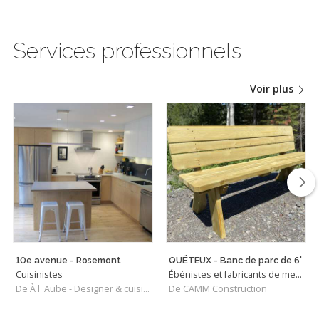
Services professionnels
Voir plus
10e avenue - Rosemont
QUËTEUX - Banc de parc de 6'
Cuisinistes
Ébénistes et fabricants de meubles
De À l' Aube - Designer & cuisiniste
De CAMM Construction