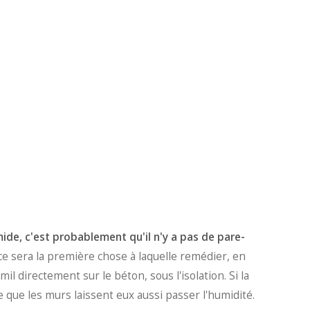
mide, c'est probablement qu'il n'y a pas de pare-
 ce sera la première chose à laquelle remédier, en
l directement sur le béton, sous l'isolation. Si la
e que les murs laissent eux aussi passer l'humidité.