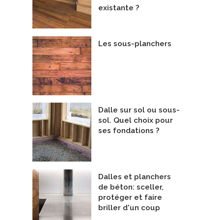
epreneurs Généraux
Entrepreneurs Généraux
existante ?
olutions Expert SSS
Les sous-planchers
Dalle sur sol ou sous-
sol. Quel choix pour
ses fondations ?
Dalles et planchers
de béton: sceller,
protéger et faire
briller d'un coup