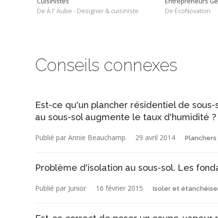
Cuisinistes
Entrepreneurs G
De À l' Aube - Designer & cuisiniste
De ÉcoNovation
Conseils connexes
Est-ce qu'un plancher résidentiel de sous-
au sous-sol augmente le taux d'humidité ?
Publié par Annie Beauchamp
29 avril 2014
Planchers 
Problème d'isolation au sous-sol. Les fond
Publié par Junior
16 février 2015
Isoler et étanchéise