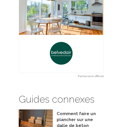
Partenaire officiel
Guides connexes
Comment faire un
plancher sur une
tenac
La maison du Peintre
dalle de béton