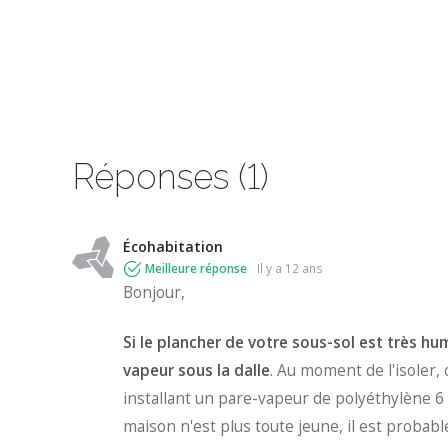
Réponses (1)
Écohabitation
Meilleure réponse
il y a 12 ans
Bonjour,
Si le plancher de votre sous-sol est très hu
vapeur sous la dalle
. Au moment de l'isoler,
installant un pare-vapeur de polyéthylène 6 mi
maison n'est plus toute jeune, il est probabl