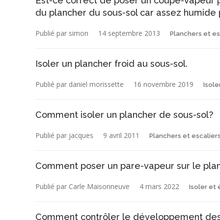
Est-ce correct de poser un coupe-vapeur p
du plancher du sous-sol car assez humide p
Publié par simon
14 septembre 2013
Planchers et es
Isoler un plancher froid au sous-sol.
Publié par daniel morissette
16 novembre 2019
Isole
Comment isoler un plancher de sous-sol?
Publié par jacques
9 avril 2011
Planchers et escalier
Comment poser un pare-vapeur sur le planc
Publié par Carle Maisonneuve
4 mars 2022
Isoler et
Comment contrôler le développement des 