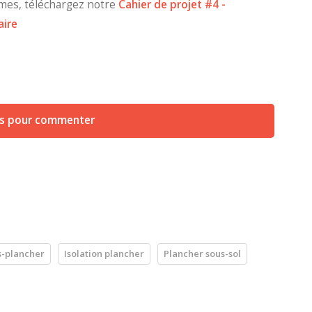
mes, téléchargez notre
Cahier de projet #4 -
aire
us pour commenter
s-plancher
Isolation plancher
Plancher sous-sol