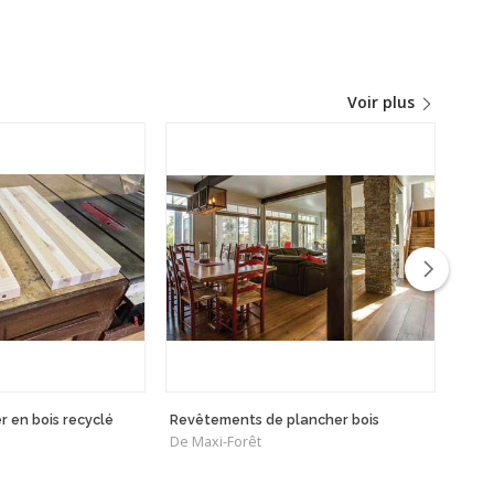
Voir plus
r en bois recyclé
Revêtements de plancher bois
Kyra 
De Maxi-Forêt
De Pr