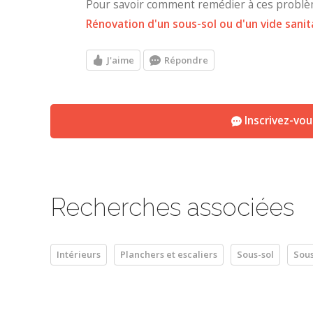
Pour savoir comment remédier à ces problè
Rénovation d'un sous-sol ou d'un vide sanit
J'aime
Répondre
Inscrivez-vo
Recherches associées
Intérieurs
Planchers et escaliers
Sous-sol
Sou