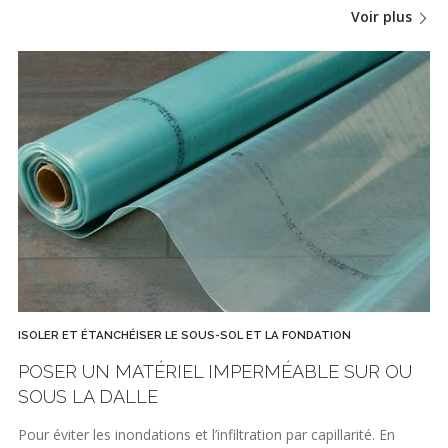
Voir plus
ISOLER ET ÉTANCHÉISER LE SOUS-SOL ET LA FONDATION
POSER UN MATÉRIEL IMPERMÉABLE SUR OU
SOUS LA DALLE
Pour éviter les inondations et l’infiltration par capillarité. En