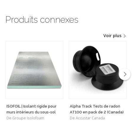
Produits connexes
Voir plus
ISOFOIL | Isolant rigide pour
Alpha Track Tests de radon
murs intérieurs du sous-sol
AT100 en pack de 2 (Canada)
De Groupe Isolofoam
De Accustar Canada