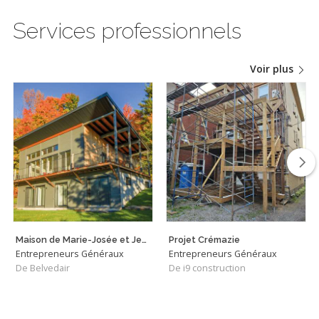
Services professionnels
Voir plus
Maison de Marie-Josée et Jean
Projet Crémazie
Entrepreneurs Généraux
Entrepreneurs Généraux
De Belvedair
De i9 construction