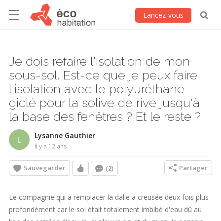
Lancez-vous
Je dois refaire l'isolation de mon
sous-sol. Est-ce que je peux faire
l'isolation avec le polyuréthane
giclé pour la solive de rive jusqu'à
la base des fenêtres ? Et le reste ?
Lysanne Gauthier
L
il y a 12 ans
Sauvegarder
Partager
(2)
Le compagnie qui a remplacer la dalle a creusée deux fois plus
profondément car le sol était totalement imbibé d'eau dû au