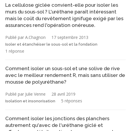
La cellulose giclée convient-elle pour isoler les
murs du sous-sol ? L'uréthane paraît intéressant
mais le coût du revêtement ignifuge exigé par les
assurances rend l'opération onéreuse.
Publié par A.Chagnon
17 septembre 2013
Isoler et étanchéiser le sous-sol et la fondation
1 réponse
Comment isoler un sous-sol et une solive de rive
avec le meilleur rendement R, mais sans utiliser de
mousse de polyuréthane?
Publié par Julie Venne
28 avril 2019
5 réponses
Isolation et insonorisation
Comment isoler les jonctions des planchers
autrement qu'avec de l'uréthane giclé et