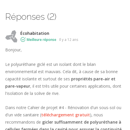
Réponses (2)
Écohabitation
Meilleure réponse
il y a 12 ans
Bonjour,
Le polyuréthane giclé est un isolant dont le bilan
environnemental est mauvais. Cela dit, à cause de sa bonne
capacité isolante et surtout de ses
propriétés pare-air et
pare-vapeur
, il est très utile pour certaines applications, dont
l'isolation de la solive de rive.
Dans notre Cahier de projet #4 - Rénovation d'un sous-sol ou
d'un vide sanitaire (
téléchargement gratuit
), nous
recommandons de
gicler suffisamment de polyuréthane à
cellules fermées dans la cavité pour assurer la continuité