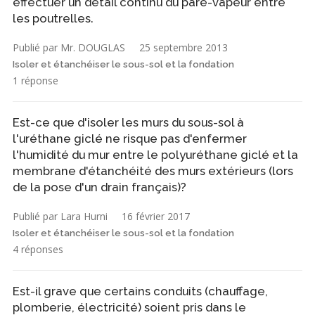
effectuer un détail continu du pare-vapeur entre
les poutrelles.
Publié par Mr. DOUGLAS
25 septembre 2013
Isoler et étanchéiser le sous-sol et la fondation
1 réponse
Est-ce que d'isoler les murs du sous-sol à
l'uréthane giclé ne risque pas d'enfermer
l'humidité du mur entre le polyuréthane giclé et la
membrane d'étanchéité des murs extérieurs (lors
de la pose d'un drain français)?
Publié par Lara Hurni
16 février 2017
Isoler et étanchéiser le sous-sol et la fondation
4 réponses
Est-il grave que certains conduits (chauffage,
plomberie, électricité) soient pris dans le