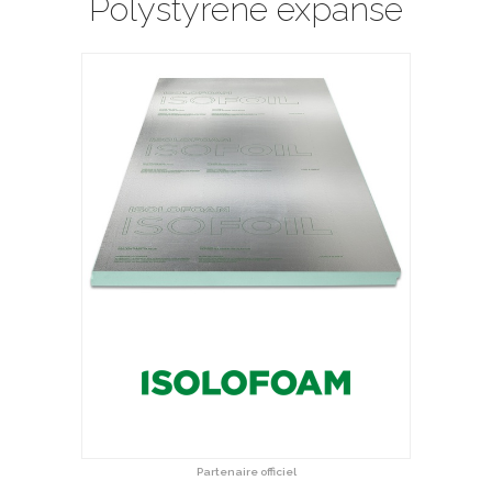
Polystyrène expansé
Partenaire officiel