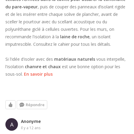
du pare-vapeur
, puis de couper des panneaux d’isolant rigide
et de les insérer entre chaque solive de plancher, avant de
sceller le pourtour avec du scellant acoustique ou du
polyuréthane giclé à cellules ouvertes. Pour les murs, on
recommande l'isolation à la
laine de roche
, un isolant
imputrescible. Consultez le cahier pour tous les détails.
Si l'idée d'isoler avec des
matériaux naturels
vous interpelle,
l'isolation
chanvre et chaux
est une bonne option pour les
sous-sol.
En savoir plus
Répondre
Anonyme
A
il y a 12 ans