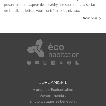
posant un pare-vapeur de polyéthylène sous toute la surface
de la dalle de béton, vous contrôlerez les niveaux…
Voir plus
L'ORGANISME
À propos d'Écohabitation
Devenir membre
Emplois, stages et bénévolat