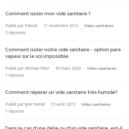
Comment isoler mon vide sanitaire ?
Publié par Patrick
11 novembre 2013
Vides sanitaires
2 réponses
Comment isoler notre vide sanitaire - option pare
vapeur sur le sol impossible
Publié par Michael Pilon
30 mars 2020
Vides sanitaires
1 réponse
Comment réparer un vide sanitaire très humide?
Publié par lyne hamel
13 août 2015
Vides sanitaires
1 réponse
Dans le cas d'une dalle ou d'un vide sanitaire, est-il