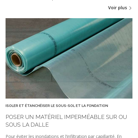
Voir plus
ISOLER ET ÉTANCHÉISER LE SOUS-SOL ET LA FONDATION
POSER UN MATÉRIEL IMPERMÉABLE SUR OU
SOUS LA DALLE
Pour éviter les inondations et l’infiltration par capillarité. En