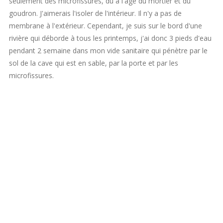
seulement des microfissures, dû à l'âge du mortier et du
goudron. J'aimerais l'isoler de l'intérieur. Il n'y a pas de
membrane à l'extérieur. Cependant, je suis sur le bord d'une
rivière qui déborde à tous les printemps, j'ai donc 3 pieds d'eau
pendant 2 semaine dans mon vide sanitaire qui pénètre par le
sol de la cave qui est en sable, par la porte et par les
microfissures.