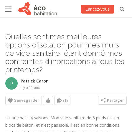
Lancez-vous
Quelles sont mes meilleures
options d'isolation pour mes murs
de vide sanitaire, étant donné mes
contraintes d'inondations à tous les
printemps?
Patrick Caron
P
il y a 11 ans
Sauvegarder
Partager
(1)
J'ai un chalet 4 saisons. Mon vide sanitaire de 6 pieds est en
blocs de béton, et n'est pas isolé. Il est en bonne conditions,