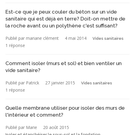
Est-ce que je peux couler du béton sur un vide
sanitaire qui est déjà en terre? Doit-on mettre de
la roche avant ou un polythène c'est suffisant?
Publié par mariane clément
4 mai 2014
Vides sanitaires
1 réponse
Comment isoler (murs et sol) et bien ventiler un
vide sanitaire?
Publié par Patrick
27 janvier 2015
Vides sanitaires
1 réponse
Quelle membrane utiliser pour isoler des murs de
l'intérieur et comment?
Publié par Marie
20 août 2015
Isoler et étanchéiser le sous-sol et la fondation