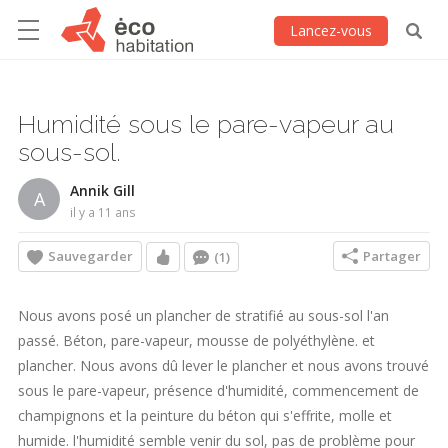
Lancez-vous
Humidité sous le pare-vapeur au
sous-sol.
Annik Gill
A
il y a 11 ans
Sauvegarder
Partager
(1)
Nous avons posé un plancher de stratifié au sous-sol l'an
passé. Béton, pare-vapeur, mousse de polyéthylène. et
plancher. Nous avons dû lever le plancher et nous avons trouvé
sous le pare-vapeur, présence d'humidité, commencement de
champignons et la peinture du béton qui s'effrite, molle et
humide. l'humidité semble venir du sol, pas de problème pour