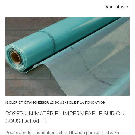
Voir plus
ISOLER ET ÉTANCHÉISER LE SOUS-SOL ET LA FONDATION
POSER UN MATÉRIEL IMPERMÉABLE SUR OU
SOUS LA DALLE
Pour éviter les inondations et l’infiltration par capillarité. En