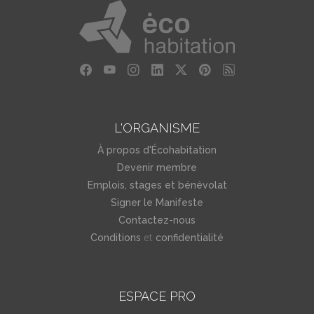
L'ORGANISME
À propos d'Écohabitation
Devenir membre
Emplois, stages et bénévolat
Signer le Manifeste
Contactez-nous
et
Conditions
confidentialité
ESPACE PRO