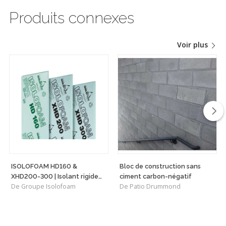
Produits connexes
Voir plus
ISOLOFOAM HD160 &
Bloc de construction sans
XHD200-300 | Isolant rigide
ciment carbon-négatif
De Groupe Isolofoam
De Patio Drummond
haute densité polyvalent