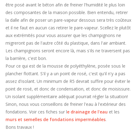
être posé avant le béton afin de freiner l'humidité le plus loin
des composantes de la maison possible. Bien entendu, retirer
la dalle afin de poser un pare-vapeur dessous sera très coûteux
et il ne faut en aucun cas retirer le pare-vapeur. Scellez le plutôt
aux extrémités pour vous assurer que les champignons ne
migreront pas de l'autre côté du plastique, dans l'air ambiant.
Les champignons seront encore là, mais s'ils ne traversent pas
la barrière, c'est bon.
Pour ce qui est de la mousse de polyéthylène, posée sous le
plancher flottant. S'il y a un point de rosé, c'est qu'il n'y a pas
assez d'isolant. Un minimum de R5 devrait suffire pour éviter le
point de rosé, et donc de condensation, et donc de moisissure.
Un isolant supplémentaire adéquat pourrait régler la situation!
Sinon, nous vous conseillons de freiner l'eau à l'extérieur des
fondations. Voir ces fiches sur l
e drainage de l'eau
et les
murs et semelles de fondations imperméables
.
Bons travaux !