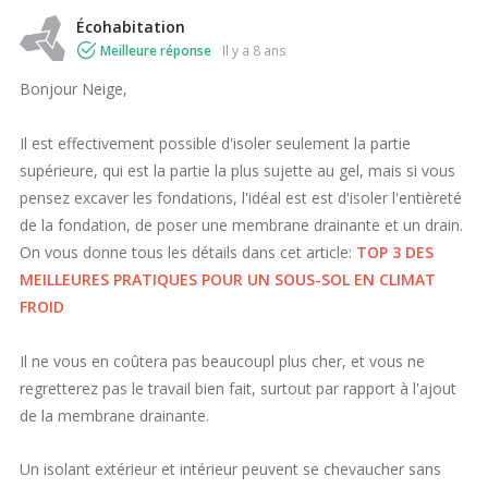
Écohabitation
Meilleure réponse
il y a 8 ans
Bonjour Neige,
Il est effectivement possible d'isoler seulement la partie
supérieure, qui est la partie la plus sujette au gel, mais
si vous
pensez excaver les fondations, l'idéal est est d'isoler l'entièreté
de la fondation, de poser une membrane drainante et un drain.
On vous donne tous les détails dans cet article:
TOP 3 DES
MEILLEURES PRATIQUES POUR UN SOUS-SOL EN CLIMAT
FROID
Il ne vous en coûtera pas beaucoupl plus cher, et vous ne
regretterez pas le travail bien fait, surtout par rapport à l'ajout
de la membrane drainante.
Un isolant extérieur et intérieur peuvent se chevaucher sans