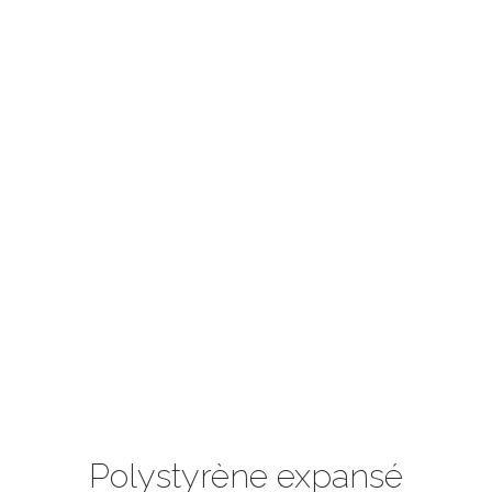
Polystyrène expansé