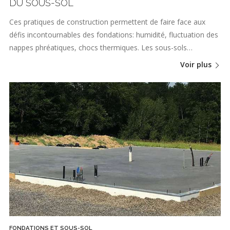
DU SOUS-SOL
Ces pratiques de construction permettent de faire face aux
défis incontournables des fondations: humidité, fluctuation des
nappes phréatiques, chocs thermiques. Les sous-sols…
Voir plus
FONDATIONS ET SOUS-SOL