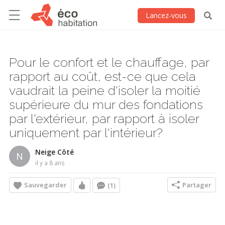
Lancez-vous
Pour le confort et le chauffage, par
rapport au coût, est-ce que cela
vaudrait la peine d'isoler la moitié
supérieure du mur des fondations
par l'extérieur, par rapport à isoler
uniquement par l'intérieur?
Neige Côté
N
il y a 8 ans
Sauvegarder
Partager
(1)