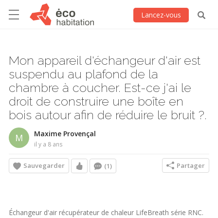
Lancez-vous
Mon appareil d'échangeur d'air est
suspendu au plafond de la
chambre à coucher. Est-ce j'ai le
droit de construire une boîte en
bois autour afin de réduire le bruit ?.
Maxime Provençal
M
il y a 8 ans
Sauvegarder
Partager
(1)
Échangeur d'air récupérateur de chaleur LifeBreath série RNC.