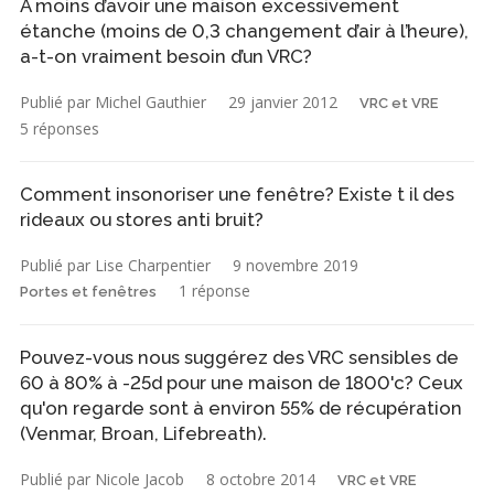
À moins d’avoir une maison excessivement
étanche (moins de 0,3 changement d’air à l’heure),
a-t-on vraiment besoin d’un VRC?
Publié par Michel Gauthier
29 janvier 2012
VRC et VRE
5 réponses
Comment insonoriser une fenêtre? Existe t il des
rideaux ou stores anti bruit?
Publié par Lise Charpentier
9 novembre 2019
1 réponse
Portes et fenêtres
Pouvez-vous nous suggérez des VRC sensibles de
60 à 80% à -25d pour une maison de 1800'c? Ceux
qu'on regarde sont à environ 55% de récupération
(Venmar, Broan, Lifebreath).
Publié par Nicole Jacob
8 octobre 2014
VRC et VRE