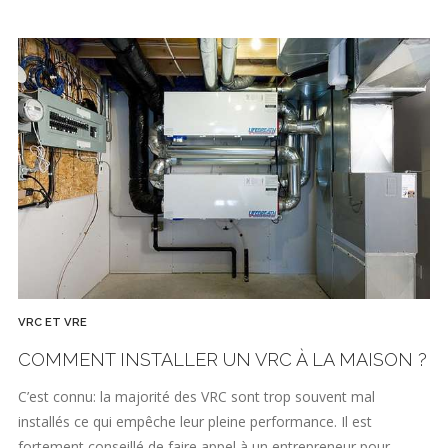
VRC ET VRE
COMMENT INSTALLER UN VRC À LA MAISON ?
C’est connu: la majorité des VRC sont trop souvent mal
installés ce qui empêche leur pleine performance. Il est
fortement conseillé de faire appel à un entrepreneur pour…