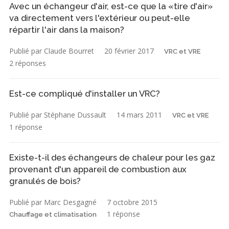
Avec un échangeur d'air, est-ce que la «tire d'air»
va directement vers l'extérieur ou peut-elle
répartir l'air dans la maison?
Publié par Claude Bourret
20 février 2017
VRC et VRE
2 réponses
Est-ce compliqué d'installer un VRC?
Publié par Stéphane Dussault
14 mars 2011
VRC et VRE
1 réponse
Existe-t-il des échangeurs de chaleur pour les gaz
provenant d'un appareil de combustion aux
granulés de bois?
Publié par Marc Desgagné
7 octobre 2015
1 réponse
Chauffage et climatisation