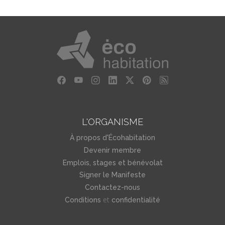
L'ORGANISME
À propos d'Écohabitation
Devenir membre
Emplois, stages et bénévolat
Signer le Manifeste
Contactez-nous
et
Conditions
confidentialité