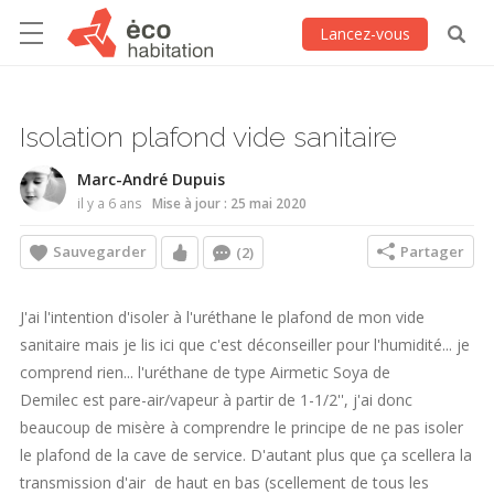
Lancez-vous
Isolation plafond vide sanitaire
Marc-André Dupuis
il y a 6 ans
Mise à jour : 25 mai 2020
Sauvegarder
Partager
(2)
J'ai l'intention d'isoler à l'uréthane le plafond de mon vide
sanitaire mais je lis ici que c'est déconseiller pour l'humidité... je
comprend rien... l'uréthane de type Airmetic Soya de
Demilec est pare-air/vapeur à partir de 1-1/2'', j'ai donc
beaucoup de misère à comprendre le principe de ne pas isoler
le plafond de la cave de service. D'autant plus que ça scellera la
transmission d'air de haut en bas (scellement de tous les