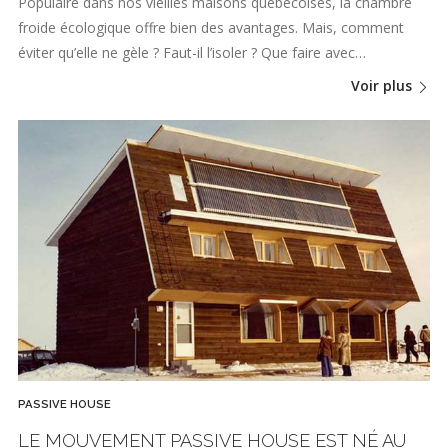
Populaire dans nos vieilles maisons québécoises, la chambre
froide écologique offre bien des avantages. Mais, comment
éviter qu’elle ne gèle ? Faut-il l’isoler ? Que faire avec…
Voir plus
PASSIVE HOUSE
LE MOUVEMENT PASSIVE HOUSE EST NÉ AU