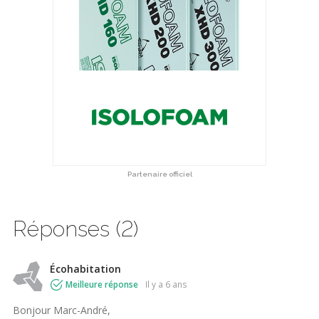
Partenaire officiel
Réponses (2)
Écohabitation
Meilleure réponse
il y a 6 ans
Bonjour Marc-André,