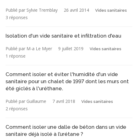
Publié par Sylvie Tremblay
26 avril 2014
Vides sanitaires
3 réponses
Isolation d'un vide sanitaire et infiltration d'eau
Publié par M-a Le Myer
9 juillet 2019
Vides sanitaires
1 réponse
Comment isoler et éviter l'humidité d'un vide
sanitaire pour un chalet de 1997 dont les murs ont
été giclés à l'uréthane.
Publié par Guillaume
7 avril 2018
Vides sanitaires
2 réponses
Comment isoler une dalle de béton dans un vide
sanitaire déjà isolé à l’urétane ?