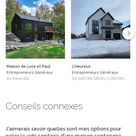
Maison de Luce et Paul
L'Heureux
Entrepreneurs Généraux
Entrepreneurs Généraux
De Belvedair
De GAÉTAN SIROIS CONSTRUCTION INC
Conseils connexes
J'aimerais savoir quelles sont mes options pour
isoler le vide sanitaire d'une maison centenaire