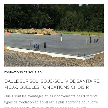
FONDATIONS ET SOUS-SOL
DALLE SUR SOL, SOUS-SOL, VIDE SANITAIRE,
PIEUX… QUELLES FONDATIONS CHOISIR ?
Quels sont les avantages et les inconvénients des différents
types de fondation et lequel est le plus approprié pour votre