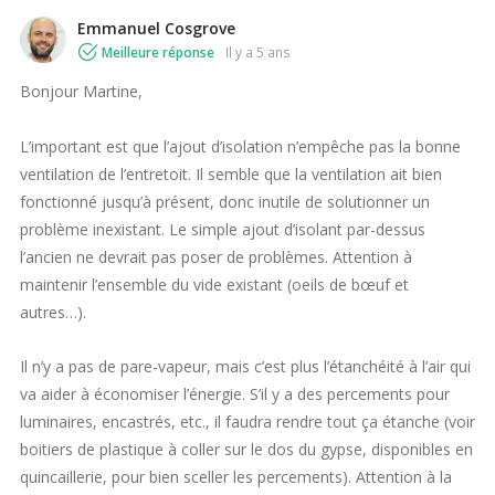
Emmanuel Cosgrove
Meilleure réponse
il y a 5 ans
Bonjour Martine,
L’important est que l’ajout d’isolation n’empêche pas la bonne
ventilation de l’entretoit. Il semble que la ventilation ait bien
fonctionné jusqu’à présent, donc inutile de solutionner un
problème inexistant. Le simple ajout d’isolant par-dessus
l’ancien ne devrait pas poser de problèmes. Attention à
maintenir l’ensemble du vide existant (oeils de bœuf et
autres…).
Il n’y a pas de pare-vapeur, mais c’est plus l’étanchéité à l’air qui
va aider à économiser l’énergie. S’il y a des percements pour
luminaires, encastrés, etc., il faudra rendre tout ça étanche (voir
boitiers de plastique à coller sur le dos du gypse, disponibles en
quincaillerie, pour bien sceller les percements). Attention à la