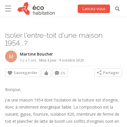
Lancez-vous
Isoler l'entre-toit d'une maison
1954...?
Martine Boucher
M
il y a 5 ans
Mise à jour : 9 octobre 2020
Sauvegarder
Partager
(1)
Bonjour,
J'ai une maison 1954 dont l'isolation de la toiture est d'origine,
donc à rendement énergitique faible. La composition est la
suivant; gypse, fourrure, isolation R20, membrure de ferme de
toit et plancher de latte de bois!!! Les soffits d'origines sont en