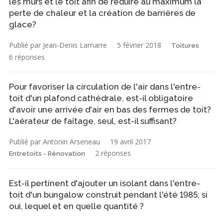
les murs et le toit afin de réduire au maximum la
perte de chaleur et la création de barrières de
glace?
Publié par Jean-Denis Lamarre
5 février 2018
Toitures
6 réponses
Pour favoriser la circulation de l'air dans l'entre-
toit d'un plafond cathédrale, est-il obligatoire
d'avoir une arrivée d'air en bas des fermes de toit?
L'aérateur de faîtage, seul, est-il suffisant?
Publié par Antonin Arseneau
19 avril 2017
2 réponses
Entretoits - Rénovation
Est-il pertinent d'ajouter un isolant dans l'entre-
toit d'un bungalow construit pendant l'été 1985; si
oui, lequel et en quelle quantité ?