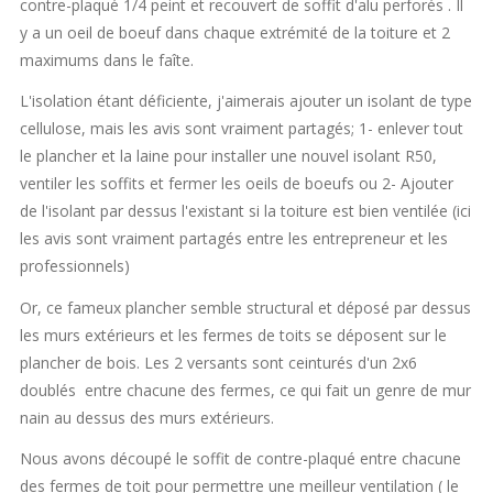
contre-plaqué 1/4 peint et recouvert de soffit d'alu perforés . Il
y a un oeil de boeuf dans chaque extrémité de la toiture et 2
maximums dans le faîte.
L'isolation étant déficiente, j'aimerais ajouter un isolant de type
cellulose, mais les avis sont vraiment partagés; 1- enlever tout
le plancher et la laine pour installer une nouvel isolant R50,
ventiler les soffits et fermer les oeils de boeufs ou 2- Ajouter
de l'isolant par dessus l'existant si la toiture est bien ventilée (ici
les avis sont vraiment partagés entre les entrepreneur et les
professionnels)
Or, ce fameux plancher semble structural et déposé par dessus
les murs extérieurs et les fermes de toits se déposent sur le
plancher de bois. Les 2 versants sont ceinturés d'un 2x6
doublés entre chacune des fermes, ce qui fait un genre de mur
nain au dessus des murs extérieurs.
Nous avons découpé le soffit de contre-plaqué entre chacune
des fermes de toit pour permettre une meilleur ventilation ( le