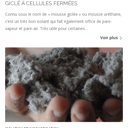
GICLÉ À CELLULES FERMÉES
Connu sous le nom de « mousse giclée » ou mousse uréthane,
c’est un très bon isolant qui fait également office de pare-
vapeur et pare-air. Très utile pour certaines…
Voir plus