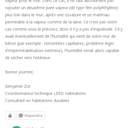
vapeur pour le mur. Dans ce cas, il ne faut absolument pas
rajouter un deuxième pare-vapeur (de type film polyéthylène)
plus loin dans le mur, après une ossature et un matériau
perméable à la vapeur comme de la laine. Ce n'est pas votre
cas comme vous le précisez, donc il n'y a pas d'inquiétude. S'il y
avait éventuellement de l'humidité qui vient de votre mur de
béton (par exemple : remontées capillaires, problème léger
d'imperméabilisation extérieur), l'humidité serait alors capable
de sécher vers l'intérieur.
Bonne journée,
Benjamin Zizi
Coordonnateur technique LEED Habitations
Consultant en habitations durables
Répondre