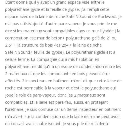
Étant donné qu'il y avait un grand espace vide entre le
polyurethane gyclé et la feuille de gypse, j'ai rempli cette
espace avec de la laine de roche Safe'N'Sound de Rockwool. Je
n'ai pas utilsé/ajouté d'autre pare-vapeur. Je vous prie de me
dire si les materiaux sont compatibles dans ce mur hybride ( la
composition est: mur de beton+ polyurethane giclé de 2" ou
2,5" + la structure de bois -les 2x4 + la laine de riche
Safe'N'Sound+ feuille de gypse). Le polyurethane giclé est à
cellule fermé. La compagnie qui a mis l'isolation en
polyurethane me dit qu'il a un risque de condensation entre les
2 materiaux et que les composants en bois peuvent être
affectés. 2 inspecteurs en batiment m'ont dit que cette laine de
roche est permeable à la vapeur et c'est le polyurethane qui
joue le role de pare-vapeur, donc les 2 materiaux sont
compatibles. Et la laine est pare-feu, aussi, en protejant
l'urethane. Je suis confuse car un 3eme inspecteur en batiment
m'a averti sur la condensation que la laine de roche peut avoir
en contact avec l'autre isolant. Je vous prie de m'aider à