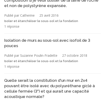
composition si je veux utiliser de la laine de roche
et non de polystyrène expansée.
Publié par Catherine
25 avril 2016
Isoler et étanchéiser le sous-sol et la fondation
1 réponse
Isolation de murs au sous-sol avec isofoil de 3
pouces
Publié par Suzanne Poulin-Fradette
27 octobre 2018
Isoler et étanchéiser le sous-sol et la fondation
1 réponse
Quelle serait la constitution d'un mur en 2x4
pouvant être isolé avec du polyuréthane giclé à
cellule fermée (3") et qui aurait une capacité
acoustique normale?