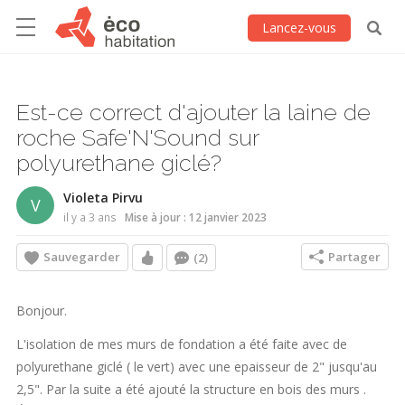
Lancez-vous
Est-ce correct d'ajouter la laine de
roche Safe'N'Sound sur
polyurethane giclé?
Violeta Pirvu
V
il y a 3 ans
Mise à jour : 12 janvier 2023
Sauvegarder
Partager
(2)
Bonjour.
L'isolation de mes murs de fondation a été faite avec de
polyurethane giclé ( le vert) avec une epaisseur de 2" jusqu'au
2,5". Par la suite a été ajouté la structure en bois des murs .