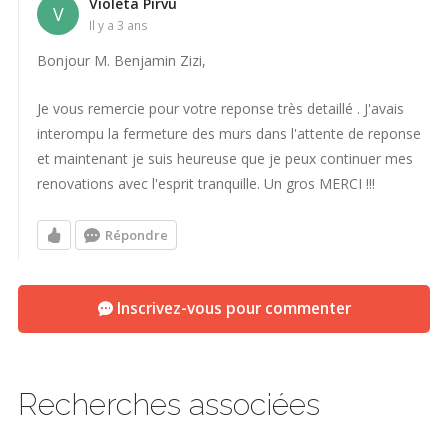
Violeta Pirvu
V
il y a 3 ans
Bonjour M. Benjamin Zizi,
Je vous remercie pour votre reponse très detaillé . J'avais
interompu la fermeture des murs dans l'attente de reponse
et maintenant je suis heureuse que je peux continuer mes
renovations avec l'esprit tranquille. Un gros MERCI !!!
Répondre
Inscrivez-vous pour commenter
Recherches associées