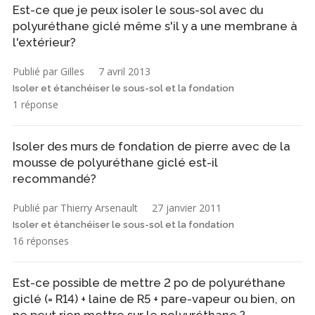
Est-ce que je peux isoler le sous-sol avec du
polyuréthane giclé même s'il y a une membrane à
l'extérieur?
Publié par Gilles
7 avril 2013
Isoler et étanchéiser le sous-sol et la fondation
1 réponse
Isoler des murs de fondation de pierre avec de la
mousse de polyuréthane giclé est-il
recommandé?
Publié par Thierry Arsenault
27 janvier 2011
Isoler et étanchéiser le sous-sol et la fondation
16 réponses
Est-ce possible de mettre 2 po de polyuréthane
giclé (= R14) + laine de R5 + pare-vapeur ou bien, on
ne peut rien mettre sur le polyuréthane ?