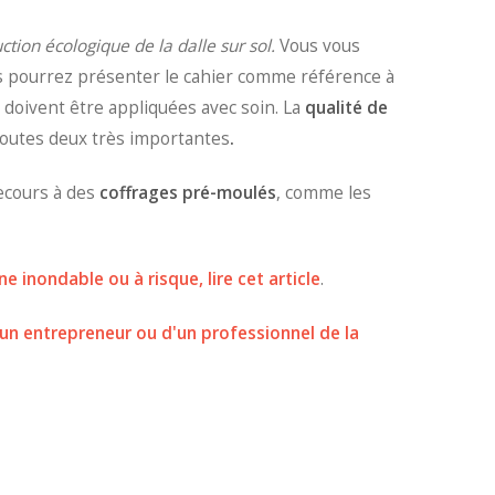
ction écologique de la dalle sur sol.
Vous vous
ous pourrez présenter le cahier comme référence à
 doivent être appliquées avec soin. La
qualité de
 toutes deux très importantes
.
 recours à des
coffrages pré-moulés
, comme les
e inondable ou à risque, lire cet article
.
un entrepreneur ou d'un professionnel de la