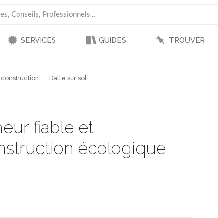
SERVICES
GUIDES
TROUVER
 construction
Dalle sur sol
eur fiable et
nstruction écologique