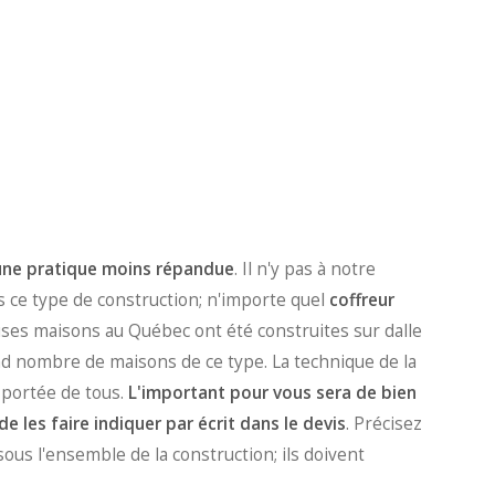
 une pratique moins répandue
. Il n'y pas à notre
 ce type de construction; n'importe quel
coffreur
uses maisons au Québec ont été construites sur dalle
and nombre de maisons de ce type. La technique de la
a portée de tous.
L'important pour vous sera de
bien
de les faire indiquer par écrit dans le devis
. Précisez
sous l'ensemble de la construction; ils doivent