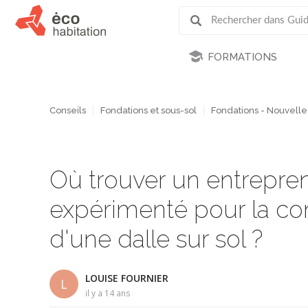
FORMATIONS
Conseils
Fondations et sous-sol
Fondations - Nouvelle
Où trouver un entrepren
expérimenté pour la co
d'une dalle sur sol ?
LOUISE FOURNIER
L
il y a 14 ans