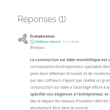
Réponses (1)
Écohabitation
Meilleure réponse
il y a 14 ans
Bonjour,
La construction sur dalle monolithique est
connaissance d'entrepreneur spécialisé dans
peut donc effectuer le travail, et de nombre
par des coffreurs n'ayant pas réalisé un gr
construction sur dalle a l'avantage d'être à l
spécifier vos exigences à l'entrepreneur, et 
dès le départ les niveaux d'isolation désirés 
absolument être dans le contrat.