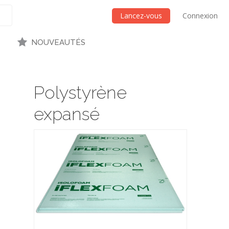
Lancez-vous
Connexion
NOUVEAUTÉS
Polystyrène
expansé