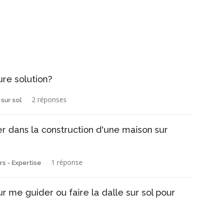
ure solution?
2 réponses
 sur sol
 dans la construction d'une maison sur
1 réponse
s - Expertise
me guider ou faire la dalle sur sol pour