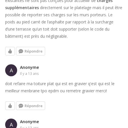
existantes ne sont pas conçues pour accueillir de
charges
supplémentaires
directement sur le platelage mais il peut être
possible de reporter ses charges sur les murs porteurs. Le
poids au pied carré de l’asphalte par rapport à la surcharge
d’une terrasse qu’un toit doit supporter (selon le code du
bâtiment) est près du négligeable.
Répondre
Anonyme
A
il y a 13 ans
doit refaire ma toiture plat qui est en gravier q'est qui est le
meilleur menbrane tpo epdm ou remetre gravier merci!
Répondre
Anonyme
A
il y a 13 ans