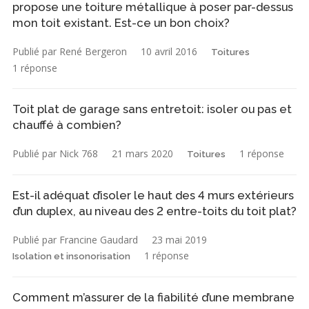
propose une toiture métallique à poser par-dessus
mon toit existant. Est-ce un bon choix?
Publié par René Bergeron
10 avril 2016
Toitures
1 réponse
Toit plat de garage sans entretoit: isoler ou pas et
chauffé à combien?
Publié par Nick 768
21 mars 2020
1 réponse
Toitures
Est-il adéquat d’isoler le haut des 4 murs extérieurs
d’un duplex, au niveau des 2 entre-toits du toit plat?
Publié par Francine Gaudard
23 mai 2019
1 réponse
Isolation et insonorisation
Comment m’assurer de la fiabilité d’une membrane