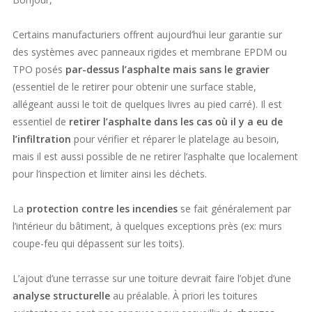
Certains manufacturiers offrent aujourd’hui leur garantie sur
des systèmes avec panneaux rigides et membrane EPDM ou
TPO posés
par-dessus l’asphalte mais sans le gravier
(essentiel de le retirer pour obtenir une surface stable,
allégeant aussi le toit de quelques livres au pied carré). Il est
essentiel de
retirer l’asphalte dans les cas où il y a eu de
l’infiltration
pour vérifier et réparer le platelage au besoin,
mais il est aussi possible de ne retirer l’asphalte que localement
pour l’inspection et limiter ainsi les déchets.
La
protection contre les incendies
se fait généralement par
l’intérieur du bâtiment, à quelques exceptions près (ex: murs
coupe-feu qui dépassent sur les toits).
L’ajout d’une terrasse sur une toiture devrait faire l’objet d’une
analyse structurelle
au préalable. À priori les toitures