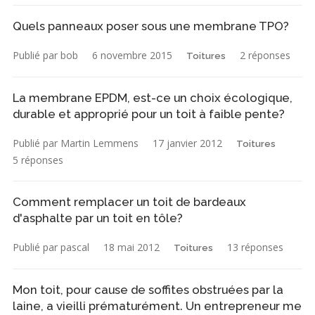
Quels panneaux poser sous une membrane TPO?
Publié par bob
6 novembre 2015
2 réponses
Toitures
La membrane EPDM, est-ce un choix écologique,
durable et approprié pour un toit à faible pente?
Publié par Martin Lemmens
17 janvier 2012
Toitures
5 réponses
Comment remplacer un toit de bardeaux
d'asphalte par un toit en tôle?
Publié par pascal
18 mai 2012
13 réponses
Toitures
Mon toit, pour cause de soffites obstruées par la
laine, a vieilli prématurément. Un entrepreneur me