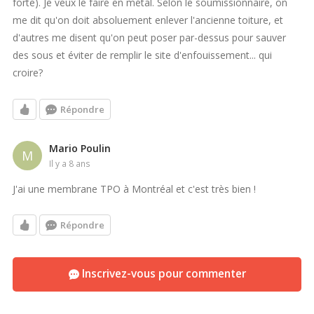
forte). Je veux le faire en métal. Selon le soumissionnaire, on
me dit qu'on doit absoluement enlever l'ancienne toiture, et
d'autres me disent qu'on peut poser par-dessus pour sauver
des sous et éviter de remplir le site d'enfouissement... qui
croire?
Répondre
Mario Poulin
M
il y a 8 ans
J'ai une membrane TPO à Montréal et c'est très bien !
Répondre
Inscrivez-vous pour commenter