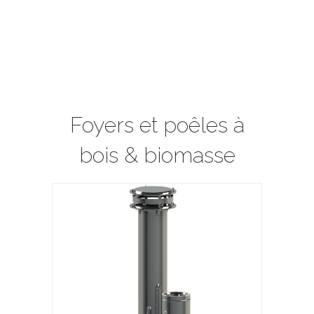
Foyers et poêles à
bois & biomasse