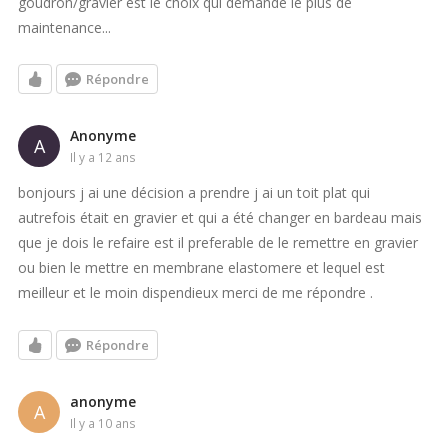
goudron/gravier est le choix qui demande le plus de
maintenance...
Répondre
Anonyme
A
il y a 12 ans
bonjours j ai une décision a prendre j ai un toit plat qui
autrefois était en gravier et qui a été changer en bardeau mais
que je dois le refaire est il preferable de le remettre en gravier
ou bien le mettre en membrane elastomere et lequel est
meilleur et le moin dispendieux merci de me répondre .
Répondre
anonyme
A
il y a 10 ans