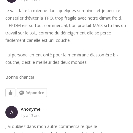
Je vais faire la mienne dans quelques semaines et je peut te
conseiller d'éviter la TPO, trop fragile avec notre climat froid.
L'EPDM est surtout commercial, bon produit MAIS si tu fais du
travail sur le toit, comme du déneigement elle se perce
facilement car elle est uni-couche.
J'ai personellement opté pour la membrane élastomère bi-
couche, c'est le meilleur des deux mondes.
Bonne chance!
Répondre
Anonyme
A
il y a 13 ans
J'ai oubliez dans mon autre commentaire que le