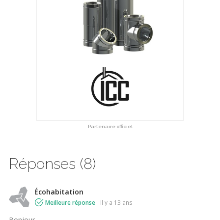
Partenaire officiel
Réponses (8)
Écohabitation
Meilleure réponse
il y a 13 ans
Bonjour,