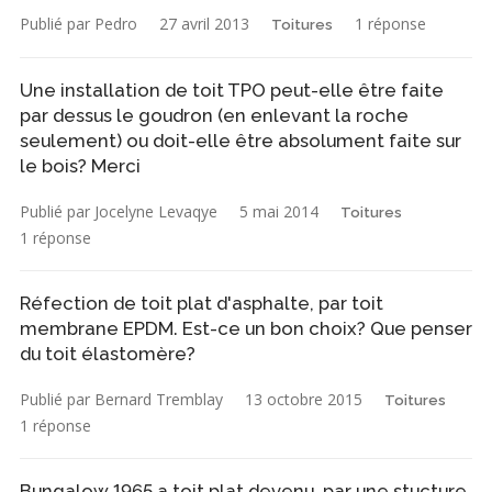
Publié par Pedro
27 avril 2013
1 réponse
Toitures
Une installation de toit TPO peut-elle être faite
par dessus le goudron (en enlevant la roche
seulement) ou doit-elle être absolument faite sur
le bois? Merci
Publié par Jocelyne Levaqye
5 mai 2014
Toitures
1 réponse
Réfection de toit plat d'asphalte, par toit
membrane EPDM. Est-ce un bon choix? Que penser
du toit élastomère?
Publié par Bernard Tremblay
13 octobre 2015
Toitures
1 réponse
Bungalow 1965 a toit plat devenu, par une stucture