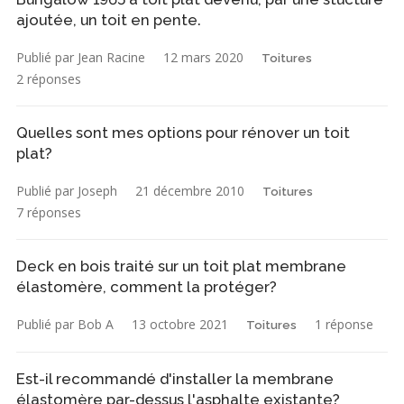
ajoutée, un toit en pente.
Publié par Jean Racine
12 mars 2020
Toitures
2 réponses
Quelles sont mes options pour rénover un toit
plat?
Publié par Joseph
21 décembre 2010
Toitures
7 réponses
Deck en bois traité sur un toit plat membrane
élastomère, comment la protéger?
Publié par Bob A
13 octobre 2021
1 réponse
Toitures
Est-il recommandé d'installer la membrane
élastomère par-dessus l'asphalte existante?