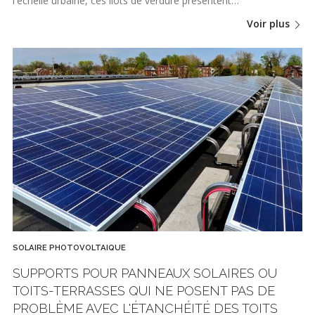
l'échelle urbaine, ces îlots de verdure présentent…
Voir plus
SOLAIRE PHOTOVOLTAIQUE
SUPPORTS POUR PANNEAUX SOLAIRES OU
TOITS-TERRASSES QUI NE POSENT PAS DE
PROBLÈME AVEC L'ÉTANCHÉITÉ DES TOITS