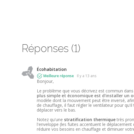
Réponses (1)
Écohabitation
Meilleure réponse
il y a 13 ans
Bonjour,
Le problème que vous décrivez est commun dans le
plus simple et économique est d'installer un o
modèle dont la mouvement peut être inversé, afin
de chauffage, il faut régler le ventilateur pour qu'il
déplacer vers le bas.
Notez qu'une
stratification thermique
très pro
l'enveloppe (les fuites accentuent le déplacement 
réduire vos besoins en chauffage et diminuer vo