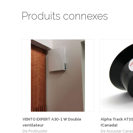
Produits connexes
VENTO EXPERT A30-1 W Double
Alpha Track AT10
ventilateur
(Canada)
De ProDuctAir
De Accustar Cana