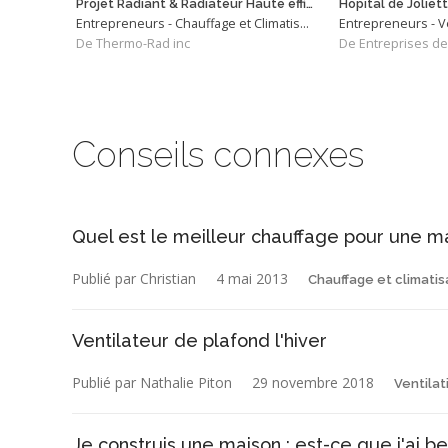
Projet Radiant & Radiateur Haute efficacité
Hôpital de Joliet
Entrepreneurs - Chauffage et Climatisation
Entrepreneurs - Ve
De Thermo-Rad inc
Conseils connexes
Quel est le meilleur chauffage pour une ma
Publié par Christian
4 mai 2013
Chauffage et climatis
Ventilateur de plafond l'hiver
Publié par Nathalie Piton
29 novembre 2018
Ventilat
Je construis une maison ; est-ce que j'ai be