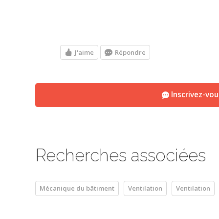
J'aime
Répondre
Inscrivez-vo
Recherches associées
Mécanique du bâtiment
Ventilation
Ventilation