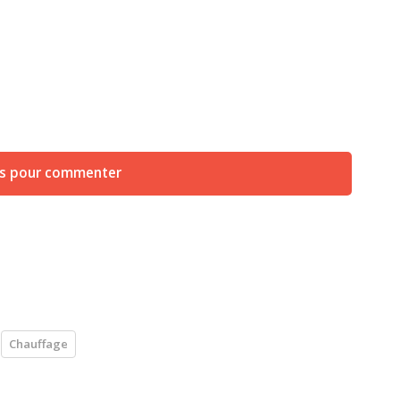
us pour commenter
Chauffage