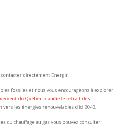
de contacter directement Energir.
ibles fossiles et nous vous encourageons à explorer
nement du Québec planifie le retrait des
on vers les énergies renouvelables d’ici 2040.
ues du chauffage au gaz vous pouvez consulter :