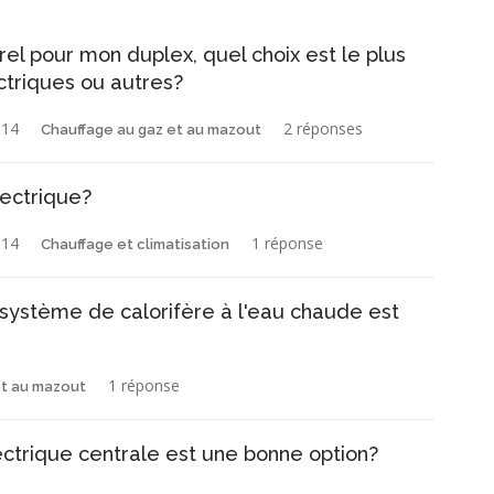
el pour mon duplex, quel choix est le plus
ctriques ou autres?
014
2 réponses
Chauffage au gaz et au mazout
lectrique?
014
1 réponse
Chauffage et climatisation
 système de calorifère à l'eau chaude est
1 réponse
et au mazout
lectrique centrale est une bonne option?