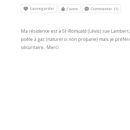
Sauvegarder
J'aime
Commenter
(1)
Ma résidence est à St-Romuald (Lévis) rue Lambert,, 
poêle à gaz (naturel si non propane) mais je préfèr
sécuritaire.. Merci