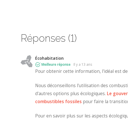
Réponses (1)
Écohabitation
Meilleure réponse
il y a 13 ans
Pour obtenir cette information, l'idéal est 
Nous déconseillons l'utilisation des combust
d'autres options plus écologiques.
Le gouver
combustibles fossiles
pour faire la transiti
Pour en savoir plus sur les aspects écologiq