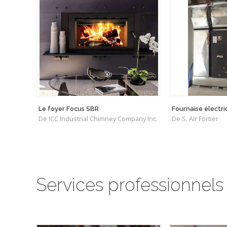
Le foyer Focus SBR
Fournaise électr
De ICC Industrial Chimney Company Inc.
De S. Air Fortier
Services professionnels