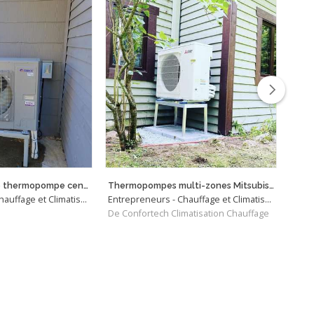
Installation d'une thermopompe centrale Gree
Thermopompes multi-zones Mitsubishi Electric
Entrepreneurs - Chauffage et Climatisation
Entrepreneurs - Chauffage et Climatisation
De Confortech Climatisation Chauffage
De Cl