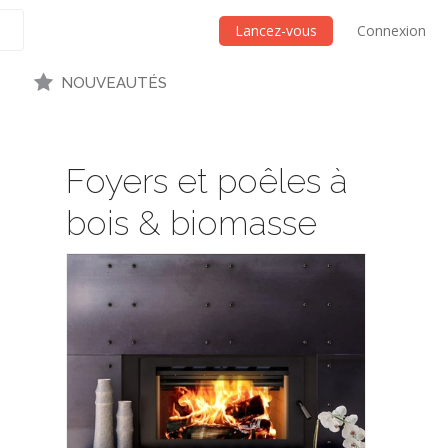
Lancez-vous
Connexion
NOUVEAUTÉS
Foyers et poêles à
bois & biomasse