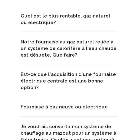
Quel est le plus rentable, gaz naturel
ou électrique?
Notre fournaise au gaz naturel reliée à
un système de calorifère à l'eau chaude
est désuète. Que faire?
Est-ce que l'acquisition d'une fournaise
électrique centrale est une bonne
option?
Fournaise à gaz neuve ou électrique
Je voudrais convertir mon système de
chauffage au mazout pour un système à
l'électricité. Quelles sont mes options?