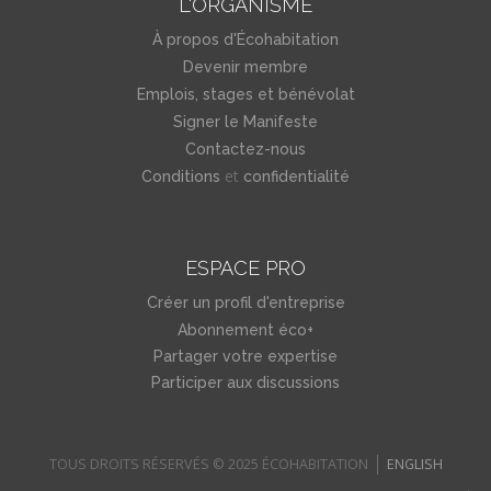
L'ORGANISME
À propos d'Écohabitation
Devenir membre
Emplois, stages et bénévolat
Signer le Manifeste
Contactez-nous
et
Conditions
confidentialité
ESPACE PRO
Créer un profil d'entreprise
Abonnement éco+
Partager votre expertise
Participer aux discussions
TOUS DROITS RÉSERVÉS © 2025 ÉCOHABITATION
ENGLISH