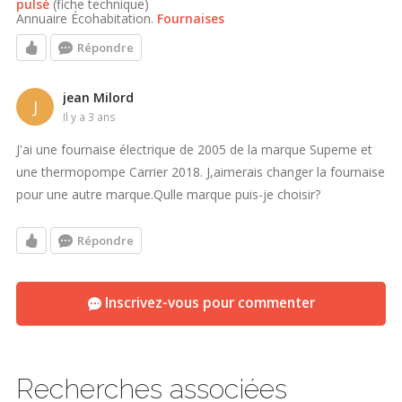
pulsé
(fiche technique)
Annuaire Écohabitation.
Fournaises
Répondre
jean Milord
J
il y a 3 ans
J'ai une fournaise électrique de 2005 de la marque Supeme et
une thermopompe Carrier 2018. J,aimerais changer la fournaise
pour une autre marque.Qulle marque puis-je choisir?
Répondre
Inscrivez-vous pour commenter
Recherches associées