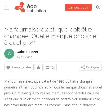
Lancez-vous
Ma fournaise électrique doit être
changée. Quelle marque choisir et
à quel prix?
Gabriel Pezet
G
il y a 12 ans
Sauvegarder
Partager
(2)
Ma fournaise électrique datant de 1996 doit être changée
(jumelée à thermopompe York). Quelle marque choisir et à quel
prix? On m'a dit que toutes les marques sont pareilles car il ne
s'agit que d'un élément, panneau de contrôle et souffleur et ne
pas payer pour des marques comme Trane et que Nordyne,