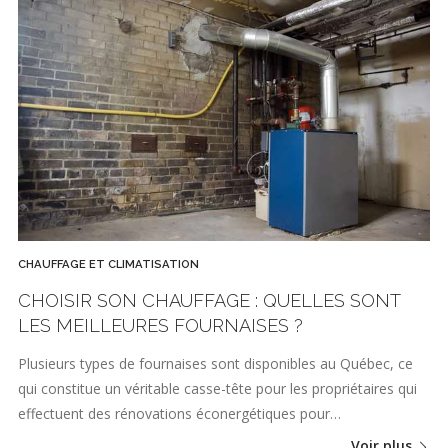
CHAUFFAGE ET CLIMATISATION
CHOISIR SON CHAUFFAGE : QUELLES SONT
LES MEILLEURES FOURNAISES ?
Plusieurs types de fournaises sont disponibles au Québec, ce
qui constitue un véritable casse-tête pour les propriétaires qui
effectuent des rénovations éconergétiques pour…
Voir plus