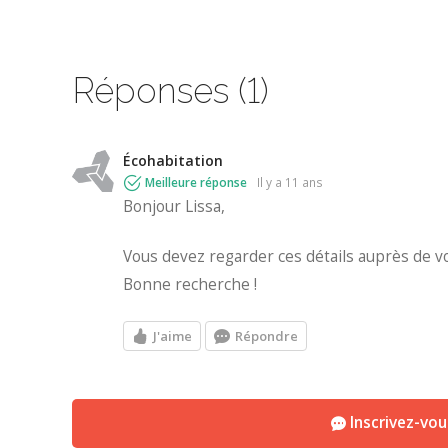
Réponses (1)
Écohabitation
Meilleure réponse
il y a 11 ans
Bonjour Lissa,
Vous devez regarder ces détails auprès de v
Bonne recherche !
J'aime
Répondre
Inscrivez-vo