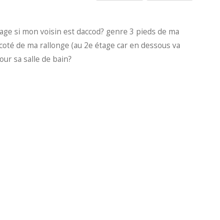
age si mon voisin est daccod? genre 3 pieds de ma
 coté de ma rallonge (au 2e étage car en dessous va
our sa salle de bain?