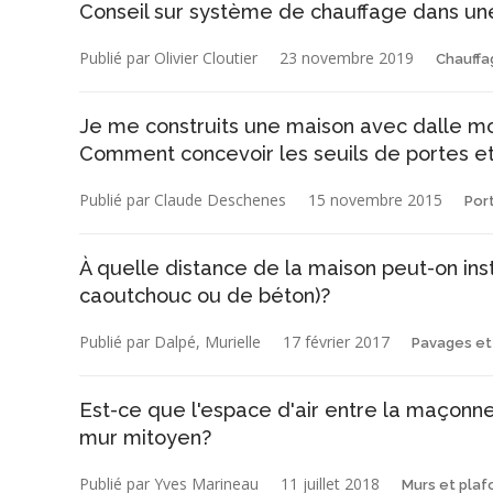
Conseil sur système de chauffage dans un
Publié par Olivier Cloutier
23 novembre 2019
Chauffa
Je me construits une maison avec dalle mon
Comment concevoir les seuils de portes et
Publié par Claude Deschenes
15 novembre 2015
Por
À quelle distance de la maison peut-on ins
caoutchouc ou de béton)?
Publié par Dalpé, Murielle
17 février 2017
Pavages et 
Est-ce que l'espace d'air entre la maçonner
mur mitoyen?
Publié par Yves Marineau
11 juillet 2018
Murs et plaf