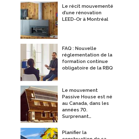
Le récit mouvementé
d’une rénovation
LEED-Or à Montréal
FAQ : Nouvelle
réglementation de la
formation continue
obligatoire de la RBQ
Le mouvement
Passive House est né
au Canada, dans les
années 70.
Surprenant…
Planifier la
construction de sa