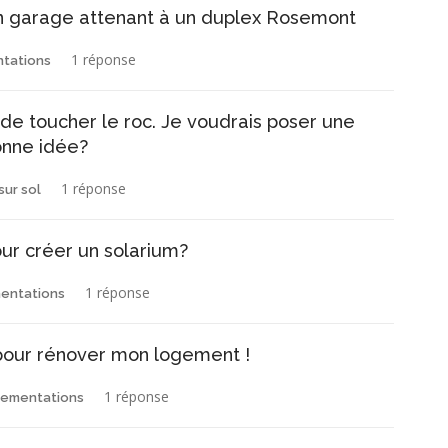
n garage attenant à un duplex Rosemont
1 réponse
ntations
 de toucher le roc. Je voudrais poser une
onne idée?
1 réponse
sur sol
our créer un solarium?
1 réponse
mentations
 pour rénover mon logement !
1 réponse
lementations