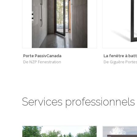
Porte PassivCanada
La fenêtre à bat
De NZP Fenestration
De Giguère Portes
Services professionnels