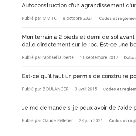
Autoconstruction d'un agrandissement d'u
Publié par MM FC
8 octobre 2021
Codes et règleme
Mon terrain a 2 pieds et demi de sol avant
dalle directement sur le roc. Est-ce une b
Publié par raphael laliberte
11 septembre 2017
Dalle 
Est-ce qu'il faut un permis de construire p
Publié par BOULANGER
3 avril 2015
Codes et règle
Je me demande si je peux avoir de l'aide
Publié par Claude Pelletier
23 juin 2021
Codes et règ