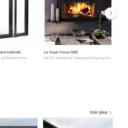
tant Hybride
Le foyer Focus SBR
Pare
 et Fenêtres Inc.
De ICC Industrial Chimney Company Inc.
De A
Voir plus