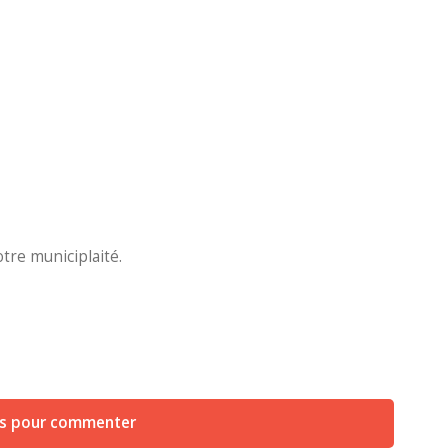
otre municiplaité.
us pour commenter