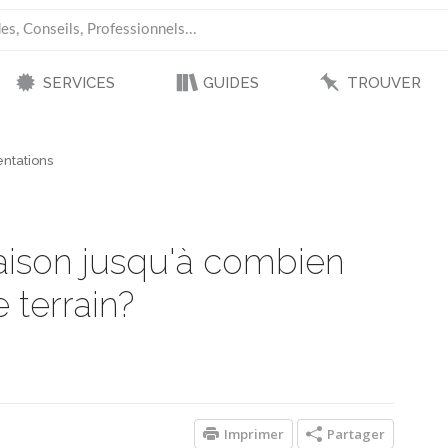
SERVICES
GUIDES
TROUVER
ntations
aison jusqu'à combien
 terrain?
Imprimer
Partager