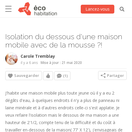
Lancez-vous
Isolation du dessous d'une maison
mobile avec de la mousse ?!
Carole Tremblay
il y a 6 ans
Mise à jour : 21 mai 2020
Sauvegarder
Partager
(1)
J'habite une maison mobile plus toute jeune où il y a eu 2
dégâts d'eau, à quelques endroits il n'y a plus de panneau ni
laine minérale et à d'autres endroits celle-ci s'est applatie. Je
veux refaire l'isolation mais le dessous de ma maison a une
hauteur de 2'1/2, compte tenu de la difficulté et du coût à
travailler en-dessous de la maison( 77' X 12'), j'envisageais de