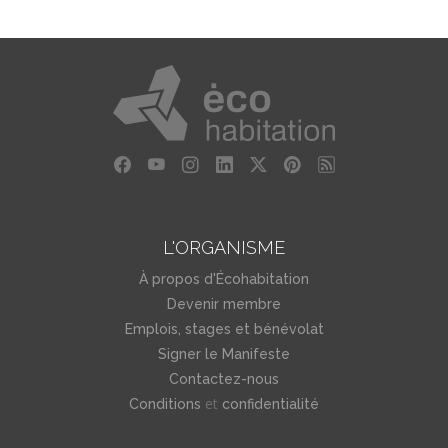
L'ORGANISME
À propos d'Écohabitation
Devenir membre
Emplois, stages et bénévolat
Signer le Manifeste
Contactez-nous
et
Conditions
confidentialité