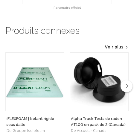
Partenaire officiel
Produits connexes
Voir plus
iFLEXFOAM | Isolant rigide
Alpha Track Tests de radon
sous dalle
AT100 en pack de 2 (Canada)
De Groupe Isolofoam
De Accustar Canada