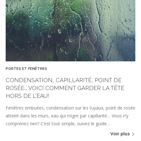
PORTES ET FENÊTRES
CONDENSATION, CAPILLARITÉ, POINT DE
ROSÉE... VOICI COMMENT GARDER LA TÊTE
HORS DE L'EAU!
Fenêtres embuées, condensation sur les tuyaux, point de rosée
atteint dans les murs, eau qui migre par capillarité… Vous n’y
comprenez rien? C’est tout simple, suivez le guide…
Voir plus