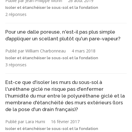
Publié par Jean-Philippe Morin
26 août 2019
Isoler et étanchéiser le sous-sol et la fondation
2 réponses
Pour une dalle poreuse, n'est-il pas plus simple
d’appliquer un scellant plutôt qu'un pare-vapeur?
Publié par William Charbonneau
4 mars 2018
Isoler et étanchéiser le sous-sol et la fondation
3 réponses
Est-ce que d'isoler les murs du sous-sol à
l'uréthane giclé ne risque pas d'enfermer
l'humidité du mur entre le polyuréthane giclé et la
membrane d'étanchéité des murs extérieurs (lors
de la pose d'un drain français)?
Publié par Lara Hurni
16 février 2017
Isoler et étanchéiser le sous-sol et la fondation