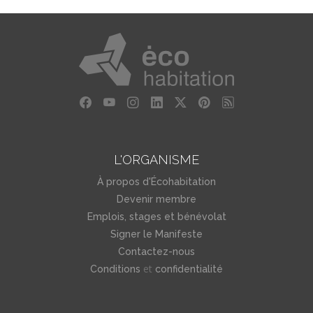
L'ORGANISME
À propos d'Écohabitation
Devenir membre
Emplois, stages et bénévolat
Signer le Manifeste
Contactez-nous
et
Conditions
confidentialité