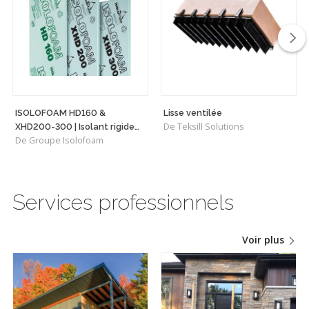
ISOLOFOAM HD160 &
Lisse ventilée
De Teksill Solutions
XHD200-300 | Isolant rigide
De Groupe Isolofoam
haute densité polyvalent
Services professionnels
Voir plus