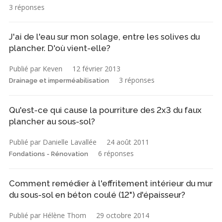
3 réponses
J'ai de l'eau sur mon solage, entre les solives du
plancher. D'où vient-elle?
Publié par Keven
12 février 2013
3 réponses
Drainage et imperméabilisation
Qu'est-ce qui cause la pourriture des 2x3 du faux
plancher au sous-sol?
Publié par Danielle Lavallée
24 août 2011
6 réponses
Fondations - Rénovation
Comment remédier à l'effritement intérieur du mur
du sous-sol en béton coulé (12") d'épaisseur?
Publié par Hélène Thom
29 octobre 2014