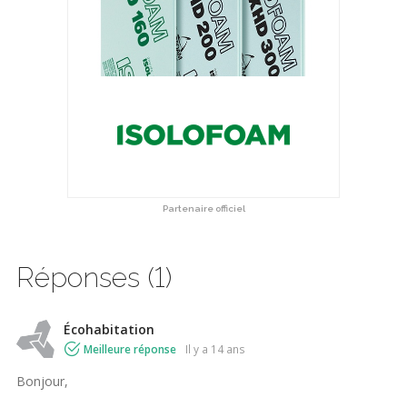
Partenaire officiel
Réponses (1)
Écohabitation
Meilleure réponse
il y a 14 ans
Bonjour,