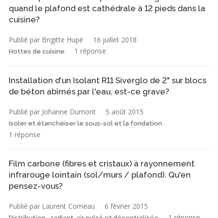
quand le plafond est cathédrale à 12 pieds dans la
cuisine?
Publié par Brigitte Hupé
16 juillet 2018
1 réponse
Hottes de cuisine
Installation d'un Isolant R11 Siverglo de 2" sur blocs
de béton abîmés par l'eau, est-ce grave?
Publié par Johanne Dumont
5 août 2015
Isoler et étanchéiser le sous-sol et la fondation
1 réponse
Film carbone (fibres et cristaux) à rayonnement
infrarouge lointain (sol/murs / plafond). Qu'en
pensez-vous?
Publié par Laurent Comeau
6 février 2015
1 réponse
Distribution - radiant, air pulsé et décentralisée