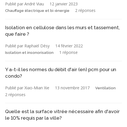
Publié par André Viau
12 janvier 2023
2 réponses
Chauffage électrique et bi-énergie
Isolation en cellulose dans les murs et tassement,
que faire ?
Publié par Raphaël Désy
14 février 2022
1 réponse
Isolation et insonorisation
Y a-t-il les normes du débit d'air (en) pcm pour un
condo?
Publié par Xiao-Mian Xie
13 novembre 2017
Ventilation
2 réponses
Quelle est la surface vitrée nécessaire afin d'avoir
le 10% requis par la ville?