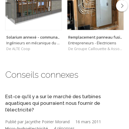
Solarium annexé - communauté du Champ Libre
Remplacement panneau fusible brulé
Ingénieurs en mécanique du bâtiment
Entrepreneurs - Électriciens
De ALTE Coop
De Groupe Caillouette & Associés inc
Conseils connexes
Est-ce qu'il y a sur le marché des turbines
aquatiques qui pourraient nous fournir de
l’électricité?
Publié par Jacynthe Poirier Morand
16 mars 2011
4 réponses
Micro-hydroélectricité