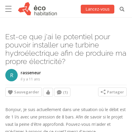
Lancez-vous
Est-ce que j'ai le potentiel pour
pouvoir installer une turbine
hydroélectrique afin de produire ma
propre électricité?
rasseneur
R
il y a 11 ans
Sauvegarder
Partager
(1)
Bonjour, Je suis actuellement dans une situation où le débit est
de 1 l/s avec une pression de 8 bars. Afin de savoir si le projet
vaut la peine d'être approfondi. Pouvez-vous m'aider et
m'éclairer à propos de ce sujet? merci d'avance