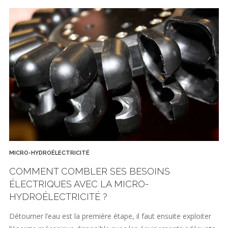
MICRO-HYDROÉLECTRICITÉ
COMMENT COMBLER SES BESOINS
ÉLECTRIQUES AVEC LA MICRO-
HYDROÉLECTRICITÉ ?
Détourner l’eau est la première étape, il faut ensuite exploiter