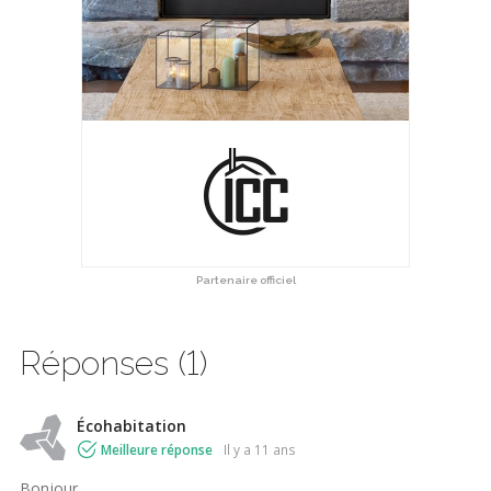
Partenaire officiel
Réponses (1)
Écohabitation
Meilleure réponse
il y a 11 ans
Bonjour,