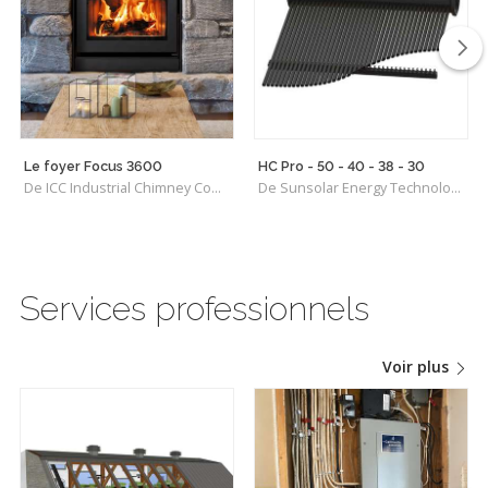
Le foyer Focus 3600
HC Pro - 50 - 40 - 38 - 30
De ICC Industrial Chimney Company Inc.
De Sunsolar Energy Technologies (SET) Québec
Services professionnels
Voir plus