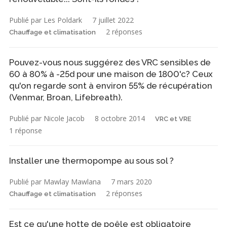
Publié par Les Poldark
7 juillet 2022
2 réponses
Chauffage et climatisation
Pouvez-vous nous suggérez des VRC sensibles de
60 à 80% à -25d pour une maison de 1800'c? Ceux
qu'on regarde sont à environ 55% de récupération
(Venmar, Broan, Lifebreath).
Publié par Nicole Jacob
8 octobre 2014
VRC et VRE
1 réponse
Installer une thermopompe au sous sol ?
Publié par Mawlay Mawlana
7 mars 2020
2 réponses
Chauffage et climatisation
Est ce qu'une hotte de poêle est obligatoire