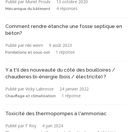
Publié par Muriel Proulx
13 octobre 2020
4 réponses
Mécanique du bâtiment
Comment rendre étanche une fosse septique en
béton?
Publié par niki weim
9 août 2023
1 réponse
Fondations et sous-sol
Y a t'il des nouveauté du côté des bouilloires /
chaudieres bi-énergie (bois / électricité) ?
Publié par Vicky Labrosse
24 janvier 2022
1 réponse
Chauffage et climatisation
Toxicité des thermopompes à l'ammoniac
Publié par F Roy
4 juin 2024