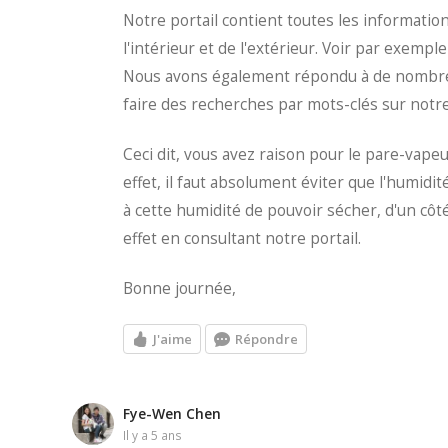
Notre portail contient toutes les informatio
l'intérieur et de l'extérieur. Voir par exemple
Nous avons également répondu à de nombreus
faire des recherches par mots-clés sur notre 
Ceci dit, vous avez raison pour le pare-vapeur
effet, il faut absolument éviter que l'humidi
à cette humidité de pouvoir sécher, d'un côté
effet en consultant notre portail.
Bonne journée,
J'aime
Répondre
Fye-Wen Chen
il y a 5 ans