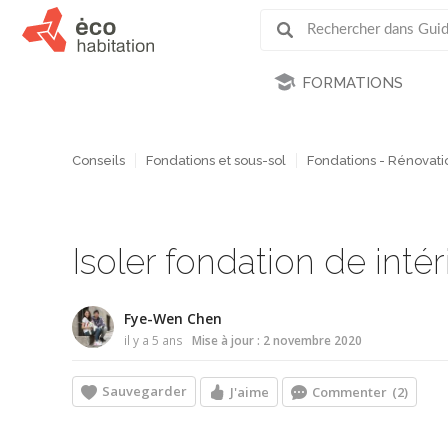
FORMATIONS
Conseils
Fondations et sous-sol
Fondations - Rénovati
Isoler fondation de intér
Fye-Wen Chen
il y a 5 ans
Mise à jour : 2 novembre 2020
Sauvegarder
J'aime
Commenter
(2)