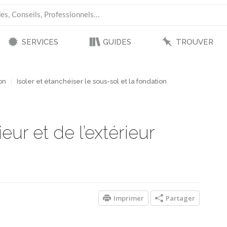
SERVICES
GUIDES
TROUVER
on
Isoler et étanchéiser le sous-sol et la fondation
ieur et de l’extérieur
Imprimer
Partager