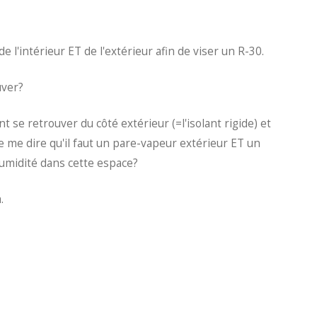
de l'intérieur ET de l'extérieur afin de viser un R-30.
ouver?
 se retrouver du côté extérieur (=l'isolant rigide) et
e me dire qu'il faut un pare-vapeur extérieur ET un
'humidité dans cette espace?
a.