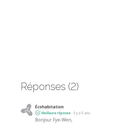
Réponses (2)
Écohabitation
Meilleure réponse
il y a 5 ans
Bonjour Fye-Wen,