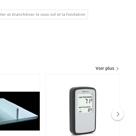
oler et étanchéiser le sous-sol et la fondation
Voir plus