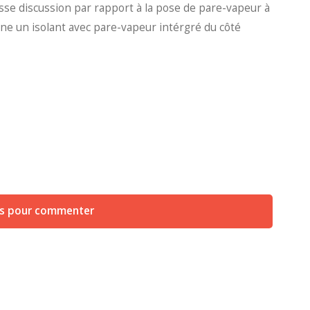
 grosse discussion par rapport à la pose de pare-vapeur à
nne un isolant avec pare-vapeur intérgré du côté
us pour commenter