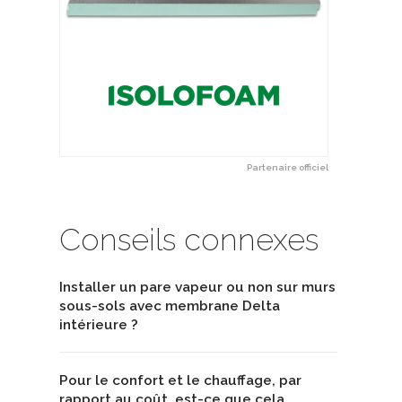
Partenaire officiel
Conseils connexes
Installer un pare vapeur ou non sur murs
sous-sols avec membrane Delta
intérieure ?
Pour le confort et le chauffage, par
rapport au coût, est-ce que cela