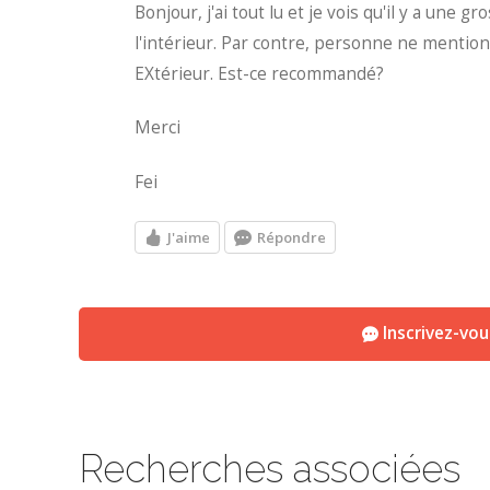
Bonjour, j'ai tout lu et je vois qu'il y a une
l'intérieur. Par contre, personne ne mentio
EXtérieur. Est-ce recommandé?
Merci
Fei
J'aime
Répondre
Inscrivez-vo
Recherches associées