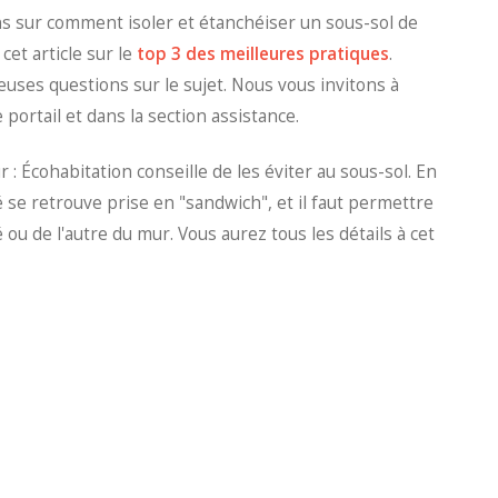
ns sur comment isoler et étanchéiser un sous-sol de
 cet article sur le
top 3 des meilleures pratiques
.
es questions sur le sujet. Nous vous invitons à
portail et dans la section assistance.
 : Écohabitation conseille de les éviter au sous-sol. En
té se retrouve prise en "sandwich", et il faut permettre
 ou de l'autre du mur. Vous aurez tous les détails à cet