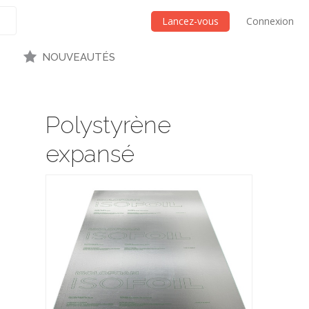
Lancez-vous
Connexion
NOUVEAUTÉS
Polystyrène
expansé