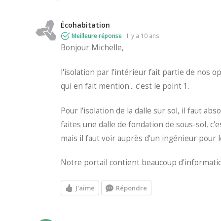
Écohabitation
Meilleure réponse
il y a 10 ans
Bonjour Michelle,
l'isolation par l'intérieur fait partie de no
qui en fait mention... c'est le point 1.
Pour l'isolation de la dalle sur sol, il faut a
faites une dalle de fondation de sous-sol, c'e
mais il faut voir auprès d'un ingénieur pour
Notre portail contient beaucoup d'information
J'aime
Répondre