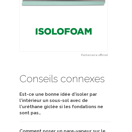
Partenaire officiel
Conseils connexes
Est-ce une bonne idée d'isoler par
l'intérieur un sous-sol avec de
l'uréthane giclée si les fondations ne
sont pas…
Comment poser un pare-vapeur sur le