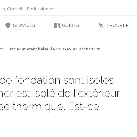
SERVICES
GUIDES
TROUVER
on
Isoler et étanchéiser le sous-sol et la fondation
de fondation sont isolés
her est isolé de l'extérieur
sse thermique. Est-ce