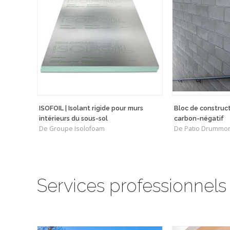
ISOFOIL | Isolant rigide pour murs
Bloc de construc
intérieurs du sous-sol
carbon-négatif
De Groupe Isolofoam
De Patio Drummo
Services professionnels