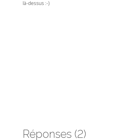
là-dessus :-)
Réponses (2)