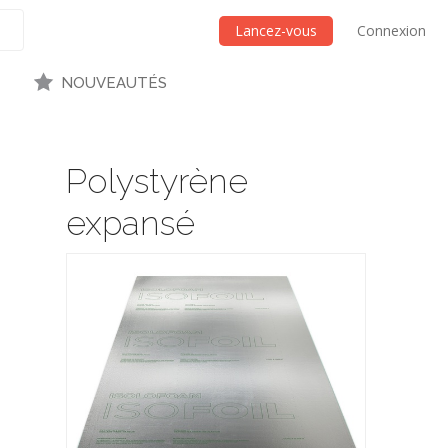
Lancez-vous
Connexion
NOUVEAUTÉS
Polystyrène
expansé