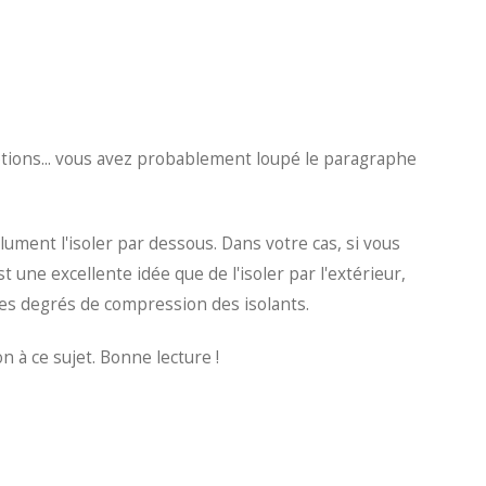
s options... vous avez probablement loupé le paragraphe
bsolument l'isoler par dessous. Dans votre cas, si vous
st une excellente idée que de l'isoler par l'extérieur,
 les degrés de compression des isolants.
 à ce sujet. Bonne lecture !