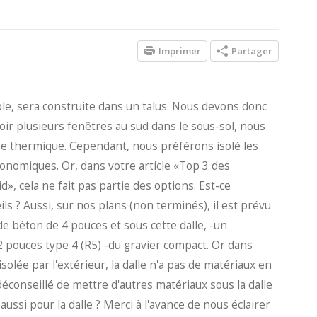
Imprimer
Partager
ble, sera construite dans un talus. Nous devons donc
r plusieurs fenêtres au sud dans le sous-sol, nous
e thermique. Cependant, nous préférons isolé les
conomiques. Or, dans votre article «Top 3 des
», cela ne fait pas partie des options. Est-ce
s ? Aussi, sur nos plans (non terminés), il est prévu
 de béton de 4 pouces et sous cette dalle, -un
e 2 pouces type 4 (R5) -du gravier compact. Or dans
isolée par l'extérieur, la dalle n'a pas de matériaux en
 déconseillé de mettre d'autres matériaux sous la dalle
e aussi pour la dalle ? Merci à l'avance de nous éclairer