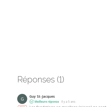
Réponses (1)
Guy St-Jacques
G
Meilleure réponse
il y a 5 ans