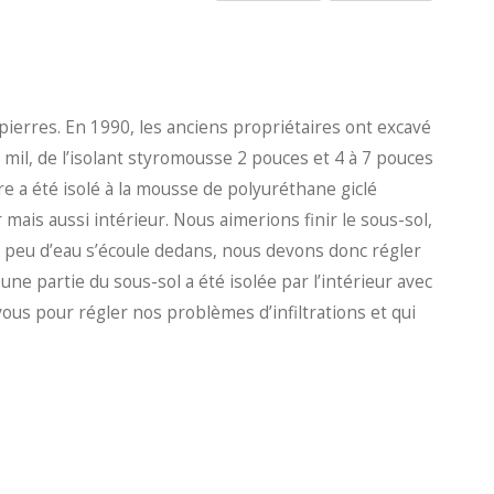
erres. En 1990, les anciens propriétaires ont excavé
mil, de l’isolant styromousse 2 pouces et 4 à 7 pouces
re a été isolé à la mousse de polyuréthane giclé
r mais aussi intérieur. Nous aimerions finir le sous-sol,
n peu d’eau s’écoule dedans, nous devons donc régler
 une partie du sous-sol a été isolée par l’intérieur avec
ous pour régler nos problèmes d’infiltrations et qui