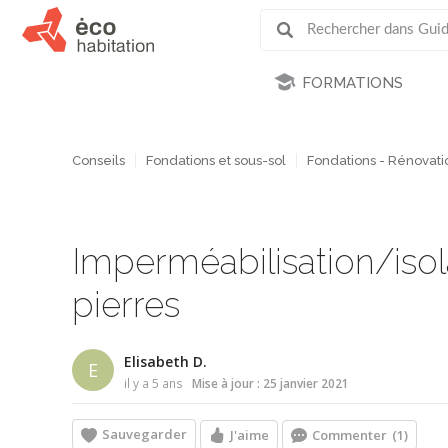
FORMATIONS
Conseils
Fondations et sous-sol
Fondations - Rénovati
Imperméabilisation/isol
pierres
Elisabeth D.
E
il y a 5 ans
Mise à jour : 25 janvier 2021
Sauvegarder
J'aime
Commenter
(1)