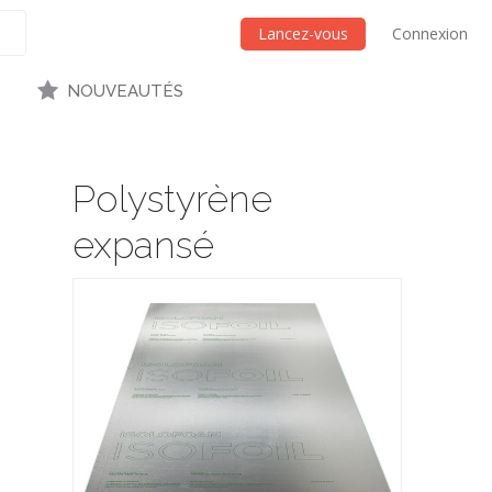
Lancez-vous
Connexion
NOUVEAUTÉS
Polystyrène
expansé