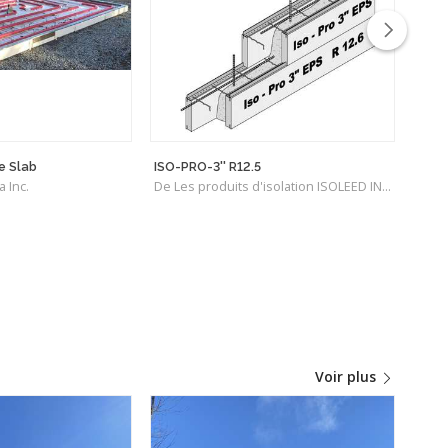
e Slab
ISO-PRO-3'' R12.5
Bloc
 Inc.
De Les produits d'isolation ISOLEED INC.
carb
De P
Voir plus