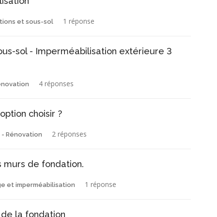
isation
1 réponse
tions et sous-sol
s-sol - Imperméabilisation extérieure 3
4 réponses
énovation
ption choisir ?
2 réponses
 - Rénovation
mes murs de fondation.
1 réponse
ge et imperméabilisation
 de la fondation