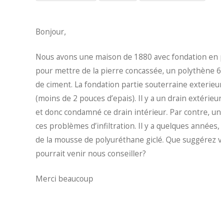
Bonjour,
Nous avons une maison de 1880 avec fondation en pi
pour mettre de la pierre concassée, un polythène 6 
de ciment. La fondation partie souterraine exterieu
(moins de 2 pouces d’epais). Il y a un drain extérieu
et donc condamné ce drain intérieur. Par contre, u
ces problèmes d’infiltration. Il y a quelques années,
de la mousse de polyuréthane giclé. Que suggérez v
pourrait venir nous conseiller?
Merci beaucoup