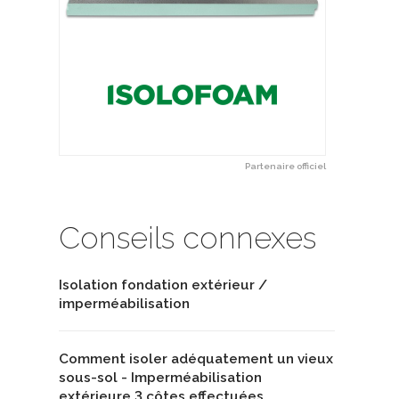
Partenaire officiel
Conseils connexes
Isolation fondation extérieur /
imperméabilisation
Comment isoler adéquatement un vieux
sous-sol - Imperméabilisation
extérieure 3 côtes effectuées