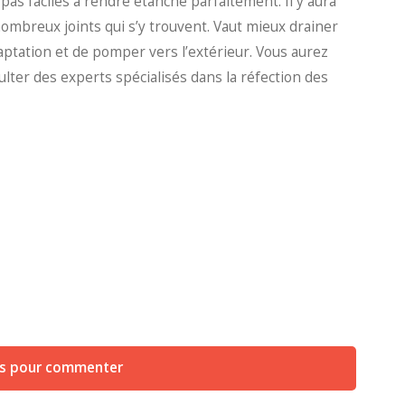
pas faciles à rendre étanche parfaitement. Il y aura
ombreux joints qui s’y trouvent. Vaut mieux drainer
aptation et de pomper vers l’extérieur. Vous aurez
ulter des experts spécialisés dans la réfection des
us pour commenter