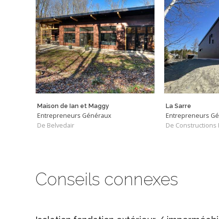
Maison de Ian et Maggy
La Sarre
Entrepreneurs Généraux
Entrepreneurs G
De Belvedair
De Constructions R
Conseils connexes