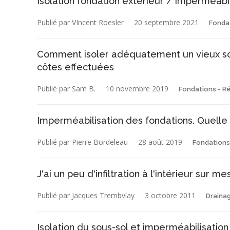
Isolation fondation extérieur / imperméabil
Publié par VIncent Roesler
20 septembre 2021
Fonda
Comment isoler adéquatement un vieux sou
côtes effectuées
Publié par Sam B.
10 novembre 2019
Fondations - R
Imperméabilisation des fondations. Quelle o
Publié par Pierre Bordeleau
28 août 2019
Fondations
J'ai un peu d'infiltration à l'intérieur sur 
Publié par Jacques Trembvlay
3 octobre 2011
Draina
Isolation du sous-sol et imperméabilisation