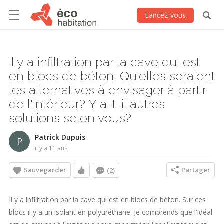
Lancez-vous
Il y a infiltration par la cave qui est
en blocs de béton. Qu'elles seraient
les alternatives à envisager à partir
de l'intérieur? Y a-t-il autres
solutions selon vous?
Patrick Dupuis
P
il y a 11 ans
Sauvegarder
Partager
(2)
Il y a infiltration par la cave qui est en blocs de béton. Sur ces
blocs il y a un isolant en polyuréthane. Je comprends que l'idéal