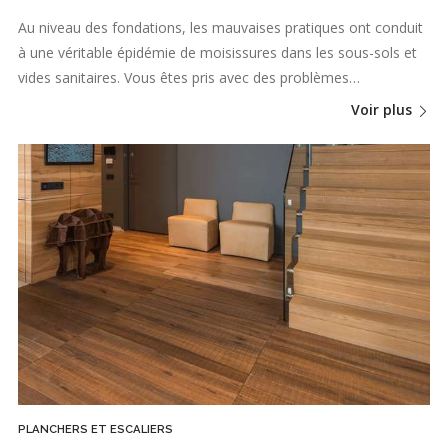
Au niveau des fondations, les mauvaises pratiques ont conduit
à une véritable épidémie de moisissures dans les sous-sols et
vides sanitaires. Vous êtes pris avec des problèmes…
Voir plus
PLANCHERS ET ESCALIERS