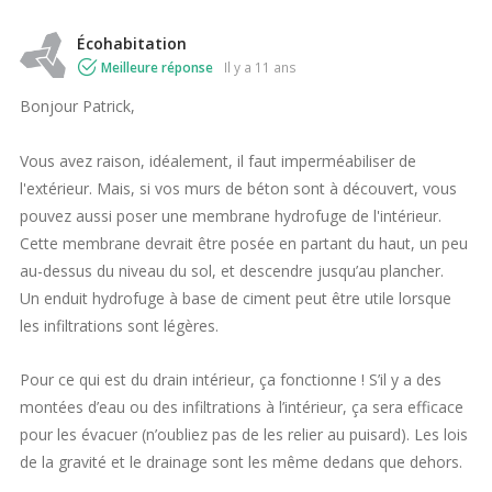
Écohabitation
Meilleure réponse
il y a 11 ans
Bonjour Patrick,
Vous avez raison, idéalement, il faut imperméabiliser de
l'extérieur. Mais, si vos murs de béton sont à découvert, vous
pouvez aussi poser une membrane hydrofuge de l'intérieur.
Cette membrane devrait être posée en partant du haut, un peu
au-dessus du niveau du sol, et descendre jusqu’au plancher.
Un enduit hydrofuge à base de ciment peut être utile lorsque
les infiltrations sont légères.
Pour ce qui est du drain intérieur,
ça fonctionne ! S’il y a des
montées d’eau ou des infiltrations à l’intérieur, ça sera efficace
pour les évacuer (n’oubliez pas de les relier au puisard). Les lois
de la gravité et le drainage sont les même dedans que dehors.