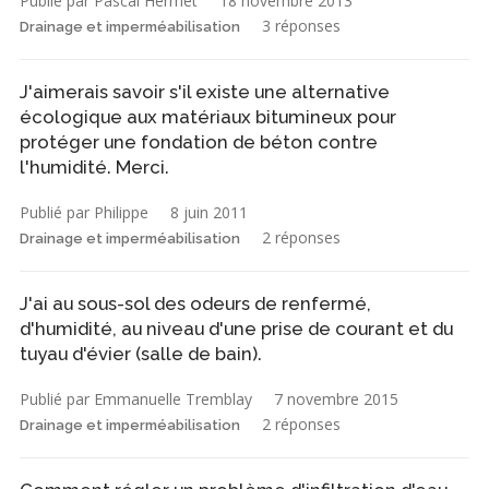
Publié par Pascal Hermet
18 novembre 2013
3 réponses
Drainage et imperméabilisation
J'aimerais savoir s'il existe une alternative
écologique aux matériaux bitumineux pour
protéger une fondation de béton contre
l'humidité. Merci.
Publié par Philippe
8 juin 2011
2 réponses
Drainage et imperméabilisation
J'ai au sous-sol des odeurs de renfermé,
d'humidité, au niveau d'une prise de courant et du
tuyau d'évier (salle de bain).
Publié par Emmanuelle Tremblay
7 novembre 2015
2 réponses
Drainage et imperméabilisation