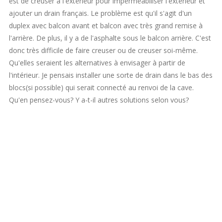
est de creuser à l'extérieur pour imperméabiliser l'extérieur et
ajouter un drain français. Le problème est qu'il s'agit d'un
duplex avec balcon avant et balcon avec très grand remise à
l'arrière. De plus, il y a de l'asphalte sous le balcon arrière. C'est
donc très difficile de faire creuser ou de creuser soi-même.
Qu'elles seraient les alternatives à envisager à partir de
l'intérieur. Je pensais installer une sorte de drain dans le bas des
blocs(si possible) qui serait connecté au renvoi de la cave.
Qu'en pensez-vous? Y a-t-il autres solutions selon vous?