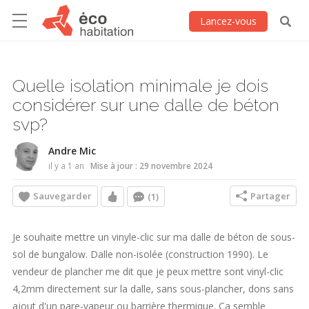
Lancez-vous
Quelle isolation minimale je dois
considérer sur une dalle de béton
svp?
Andre Mic
il y a 1 an
Mise à jour : 29 novembre 2024
Sauvegarder
Partager
(1)
Je souhaite mettre un vinyle-clic sur ma dalle de béton de sous-
sol de bungalow. Dalle non-isolée (construction 1990). Le
vendeur de plancher me dit que je peux mettre sont vinyl-clic
4,2mm directement sur la dalle, sans sous-plancher, dons sans
ajout d'un pare-vapeur ou barrière thermique. Ça semble