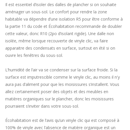
Il est essentiel d’isoler des dalles de plancher si on souhaite
aménager un sous-sol. Le confort pour rendre la zone
habitable va dépendre d’une isolation R5 pour être conforme à
la partie 11 du code et Écohabitation recommande de doubler
cette valeur, donc R10 (2po d’isolant rigide). Une dalle non
isolée, même lorsque recouverte de vinyle clic, va faire
apparaitre des condensats en surface, surtout en été si on
ouvre les fenêtres du sous-sol.
L’humidité de l’air va se condenser sur la surface froide. Si la
surface est imputrescible comme le vinyle clic, au moins il n'y
aura pas d’aliment pour que les moisissures s’installent. Vous
allez certainement poser des objets et des meubles en
matières organiques sur le plancher, donc les moisissures
pourraient s’inviter dans votre sous-sol.
Écohabitation est de l’avis qu’un vinyle clic qui est composé à
100% de vinyle avec l’absence de matière organique est un