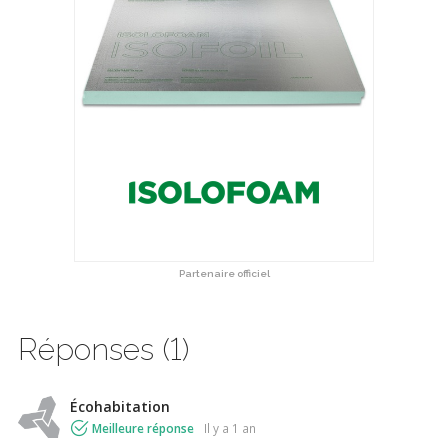
Partenaire officiel
Réponses (1)
Écohabitation
Meilleure réponse
il y a 1 an