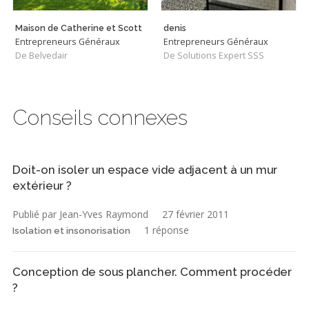
Maison de Catherine et Scott
denis
Entrepreneurs Généraux
Entrepreneurs Généraux
De Belvedair
De Solutions Expert SSS
Conseils connexes
Doit-on isoler un espace vide adjacent à un mur
extérieur ?
Publié par Jean-Yves Raymond
27 février 2011
1 réponse
Isolation et insonorisation
Conception de sous plancher. Comment procéder
?