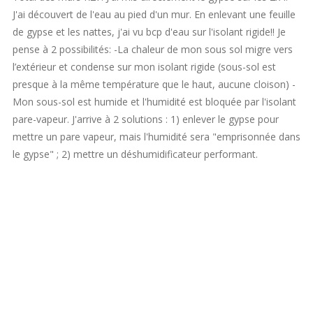
J'ai découvert de l'eau au pied d'un mur. En enlevant une feuille
de gypse et les nattes, j'ai vu bcp d'eau sur l'isolant rigide!! Je
pense à 2 possibilités: -La chaleur de mon sous sol migre vers
l’extérieur et condense sur mon isolant rigide (sous-sol est
presque à la même température que le haut, aucune cloison) -
Mon sous-sol est humide et l'humidité est bloquée par l'isolant
pare-vapeur. J'arrive à 2 solutions : 1) enlever le gypse pour
mettre un pare vapeur, mais l'humidité sera "emprisonnée dans
le gypse" ; 2) mettre un déshumidificateur performant.