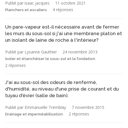
Publié par isaac jacques
11 octobre 2021
4 réponses
Planchers et escaliers
Un pare-vapeur est-il nécessaire avant de fermer
les murs du sous-sol si j'ai une membrane platon et
un isolant de laine de roche à l'intérieur?
Publié par Lysanne Gauthier
24 novembre 2013
Isoler et étanchéiser le sous-sol et la fondation
2 réponses
J'ai au sous-sol des odeurs de renfermé,
d'humidité, au niveau d'une prise de courant et du
tuyau d'évier (salle de bain).
Publié par Emmanuelle Tremblay
7 novembre 2015
2 réponses
Drainage et imperméabilisation