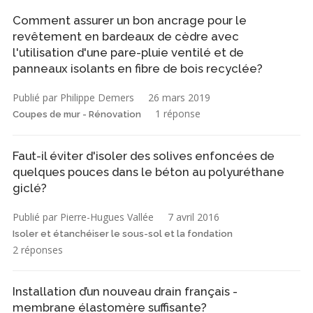
Comment assurer un bon ancrage pour le
revêtement en bardeaux de cèdre avec
l'utilisation d'une pare-pluie ventilé et de
panneaux isolants en fibre de bois recyclée?
Publié par Philippe Demers
26 mars 2019
1 réponse
Coupes de mur - Rénovation
Faut-il éviter d'isoler des solives enfoncées de
quelques pouces dans le béton au polyuréthane
giclé?
Publié par Pierre-Hugues Vallée
7 avril 2016
Isoler et étanchéiser le sous-sol et la fondation
2 réponses
Installation d’un nouveau drain français -
membrane élastomère suffisante?