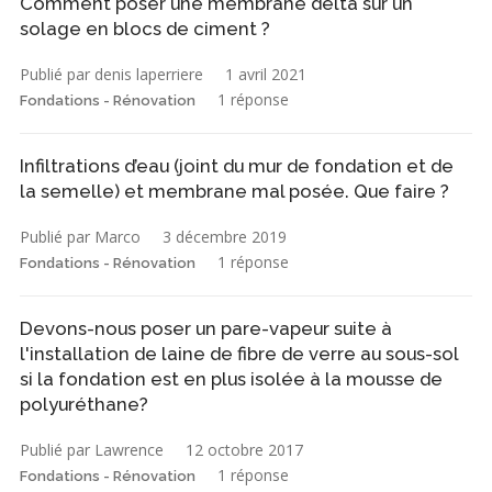
Comment poser une membrane delta sur un
solage en blocs de ciment ?
Publié par denis laperriere
1 avril 2021
1 réponse
Fondations - Rénovation
Infiltrations d’eau (joint du mur de fondation et de
la semelle) et membrane mal posée. Que faire ?
Publié par Marco
3 décembre 2019
1 réponse
Fondations - Rénovation
Devons-nous poser un pare-vapeur suite à
l'installation de laine de fibre de verre au sous-sol
si la fondation est en plus isolée à la mousse de
polyuréthane?
Publié par Lawrence
12 octobre 2017
1 réponse
Fondations - Rénovation