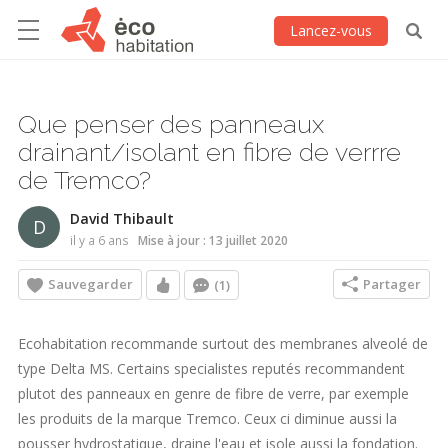
Lancez-vous
Que penser des panneaux
drainant/isolant en fibre de verrre
de Tremco?
David Thibault
D
il y a 6 ans
Mise à jour : 13 juillet 2020
Sauvegarder
Partager
(1)
Ecohabitation recommande surtout des membranes alveolé de
type Delta MS. Certains specialistes reputés recommandent
plutot des panneaux en genre de fibre de verre, par exemple
les produits de la marque Tremco. Ceux ci diminue aussi la
pousser hydrostatique, draine l'eau et isole aussi la fondation.