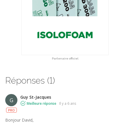
Partenaire officiel
Réponses (1)
Guy St-Jacques
G
Meilleure réponse
il y a 6 ans
PRO
Bonjour David,