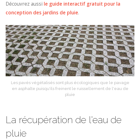
Découvrez aussi
le guide interactif gratuit pour la
conception des jardins de pluie
.
Les pavés végétalisés sont plus écologiques que le pavage
en asphalte puisqu'ils freinent le ruissellement de l'eau de
pluie
La récupération de l'eau de
pluie