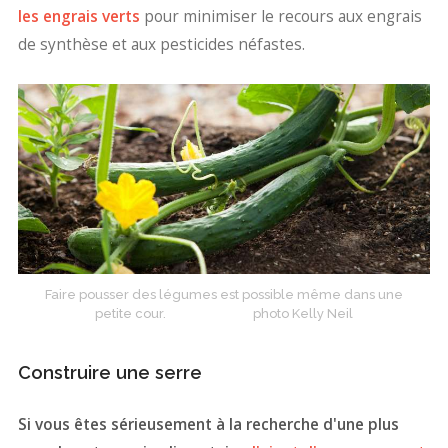
les engrais verts
pour minimiser le recours aux engrais
de synthèse et aux pesticides néfastes.
Faire pousser des légumes est possible même dans une
petite cour. photo Kelly Neil
Construire une serre
Si vous êtes sérieusement à la recherche d'une plus