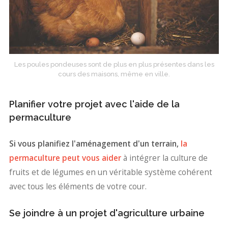
Les poules pondeuses sont de plus en plus présentes dans les
cours des maisons, même en ville.
Planifier votre projet avec l'aide de la
permaculture
Si vous planifiez l'aménagement d'un terrain,
la
permaculture peut vous aider
à intégrer la culture de
fruits et de légumes en un véritable système cohérent
avec tous les éléments de votre cour.
Se joindre à un projet d'agriculture urbaine