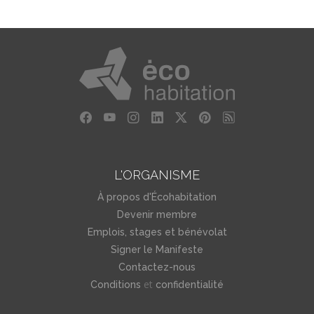
L'ORGANISME
À propos d'Écohabitation
Devenir membre
Emplois, stages et bénévolat
Signer le Manifeste
Contactez-nous
et
Conditions
confidentialité