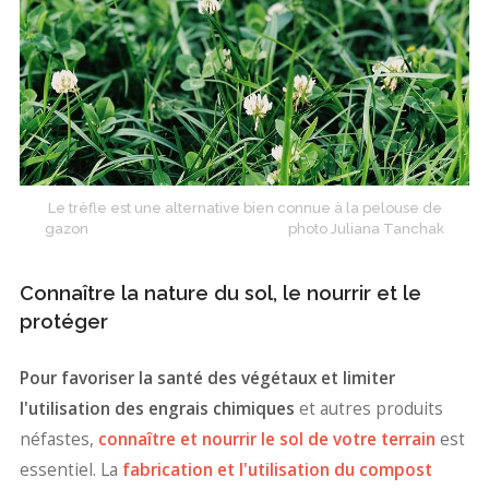
Le trèfle est une alternative bien connue à la pelouse de
gazon photo Juliana Tanchak
Connaître la nature du sol, le nourrir et le
protéger
Pour favoriser la santé des végétaux et limiter
l'utilisation des engrais chimiques
et autres produits
néfastes,
connaître et nourrir le sol de votre terrain
est
essentiel. La
fabrication et l'utilisation du compost