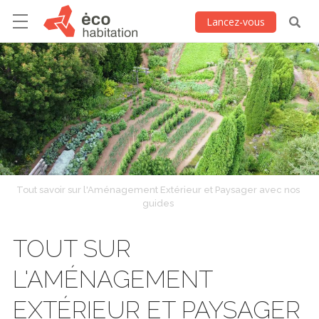
Lancez-vous
Tout savoir sur l'Aménagement Extérieur et Paysager avec nos
guides
TOUT SUR
L'AMÉNAGEMENT
EXTÉRIEUR ET PAYSAGER