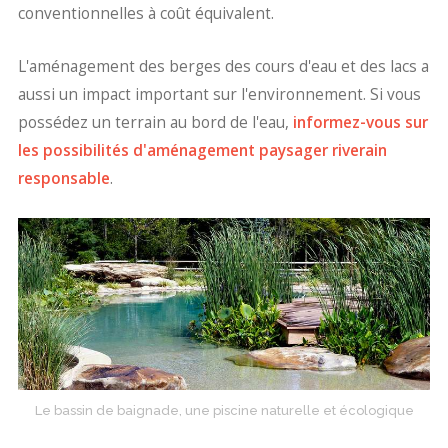
conventionnelles à coût équivalent.
L'aménagement des berges des cours d'eau et des lacs a
aussi un impact important sur l'environnement. Si vous
possédez un terrain au bord de l'eau,
informez-vous sur
les possibilités d'aménagement paysager riverain
responsable
.
Le bassin de baignade, une piscine naturelle et écologique